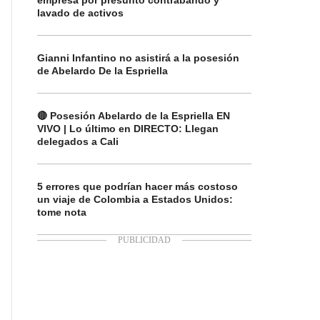
empresa por presunto contrabando y
lavado de activos
Gianni Infantino no asistirá a la posesión
de Abelardo De la Espriella
🔴 Posesión Abelardo de la Espriella EN
VIVO | Lo último en DIRECTO: Llegan
delegados a Cali
5 errores que podrían hacer más costoso
un viaje de Colombia a Estados Unidos:
tome nota