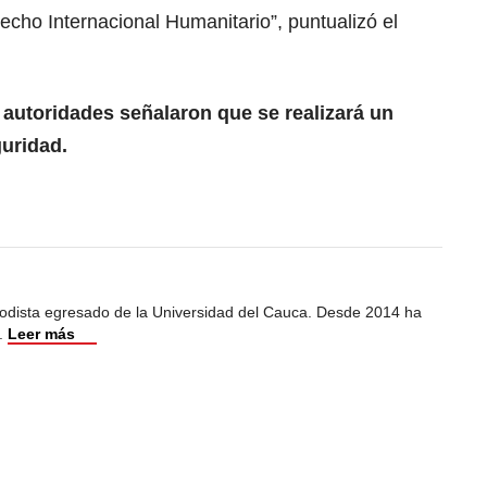
recho Internacional Humanitario”, puntualizó el
s autoridades señalaron que se realizará un
guridad.
iodista egresado de la Universidad del Cauca. Desde 2014 ha
.
Leer más