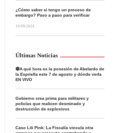
¿Cómo saber si tengo un proceso de
embargo? Paso a paso para verificar
19/09/2024
Últimas Noticias
🔴A qué hora es la posesión de Abelardo de
la Espriella este 7 de agosto y dónde verla
EN VIVO
Gobierno crea prima para militares y
policías que realicen desminado y
destrucción de explosivos
Caso Lili Pink: La Fiscalía vincula otra