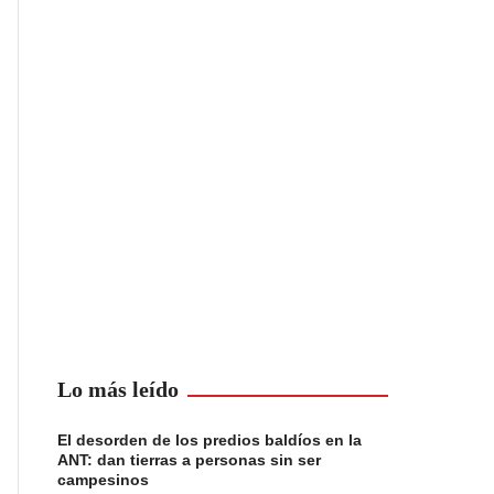
Lo más leído
El desorden de los predios baldíos en la
ANT: dan tierras a personas sin ser
campesinos