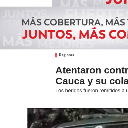
Regiones
Atentaron contra
Cauca y su col
Los heridos fueron remitidos a 