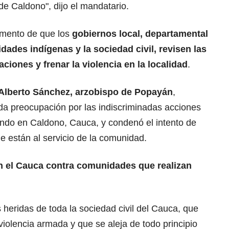
de Caldono", dijo el mandatario.
omento de que los
gobiernos local, departamental
dades indígenas y la sociedad civil, revisen las
iones y frenar la violencia en la localidad
.
lberto Sánchez, arzobispo de Popayán
,
da preocupación por las indiscriminadas acciones
ando en Caldono, Cauca, y condenó el intento de
ue están al servicio de la comunidad.
 el Cauca contra comunidades que realizan
 heridas de toda la sociedad civil del Cauca, que
iolencia armada y que se aleja de todo principio