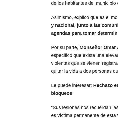
de los habitantes del municipio 
Asimismo, explicó que es el m
y nacional, junto a las comuni
agendas para tomar determinac
Por su parte,
Monseñor Omar A
especificó que existe una eleva
violentas que se vienen registr
quitar la vida a dos personas q
Le puede interesar:
Rechazo en
bloqueos
“Sus lesiones nos recuerdan las
es víctima permanente de esta v