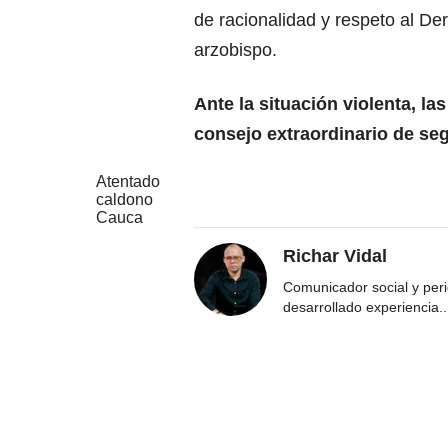
de racionalidad y respeto al De
arzobispo.
Ante la situación violenta, la
consejo extraordinario de se
Atentado
caldono
Cauca
Richar Vidal
Comunicador social y per
desarrollado experiencia
..