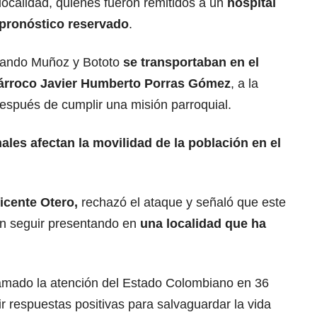
localidad, quienes fueron remitidos a un
hospital
 pronóstico reservado
.
cuando Muñoz y Bototo
se transportaban en el
 párroco Javier Humberto Porras Gómez
, a la
 después de cumplir una misión parroquial.
ales afectan la movilidad de la población en el
icente Otero,
rechazó el ataque y señaló que este
en seguir presentando en
una localidad que ha
amado la atención del Estado Colombiano en 36
ir respuestas positivas para salvaguardar la vida