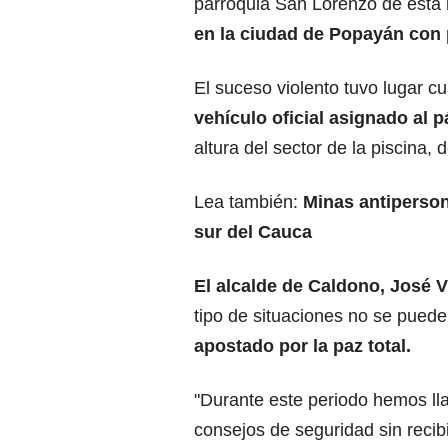
parroquia San Lorenzo de esta 
en la ciudad de Popayán con
El suceso violento tuvo lugar 
vehículo oficial asignado al
altura del sector de la piscina,
Lea también:
Minas antiperson
sur del Cauca
El alcalde de Caldono, José V
tipo de situaciones no se pued
apostado por la paz total.
"Durante este periodo hemos ll
consejos de seguridad sin recib