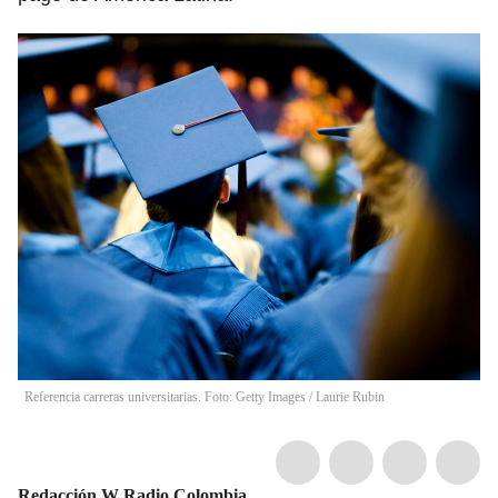
Referencia carreras universitarias. Foto: Getty Images
/
Laurie Rubin
Redacción W Radio Colombia