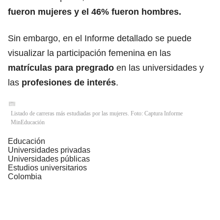
fueron mujeres y el 46% fueron hombres.
Sin embargo, en el Informe detallado se puede
visualizar la participación femenina en las
matrículas para pregrado
en las universidades y
las
profesiones de interés
.
Listado de carreras más estudiadas por las mujeres. Foto: Captura Informe
MinEducación
Educación
Universidades privadas
Universidades públicas
Estudios universitarios
Colombia