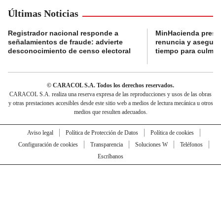
Últimas Noticias
Registrador nacional responde a
MinHacienda presen
señalamientos de fraude: advierte
renuncia y aseguró
desconocimiento de censo electoral
tiempo para culmina
© CARACOL S.A. Todos los derechos reservados.
CARACOL S.A. realiza una reserva expresa de las reproducciones y usos de las obras
y otras prestaciones accesibles desde este sitio web a medios de lectura mecánica u otros
medios que resulten adecuados.
Aviso legal
Política de Protección de Datos
Política de cookies
Configuración de cookies
Transparencia
Soluciones W
Teléfonos
Escríbanos