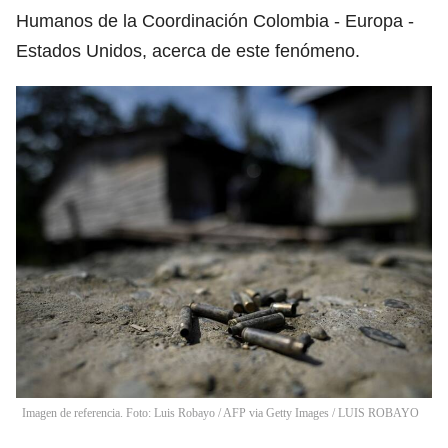
Humanos de la Coordinación Colombia - Europa -
Estados Unidos, acerca de este fenómeno.
Imagen de referencia. Foto: Luis Robayo / AFP via Getty Images
/
LUIS ROBAYO