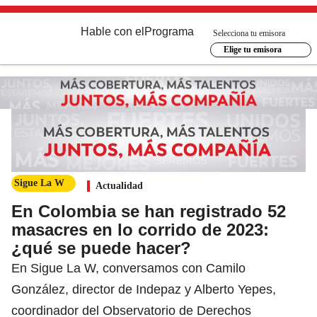
Hable con el
Programa
Selecciona tu emisora
Elige tu emisora
Sigue La W
Actualidad
En Colombia se han registrado 52
masacres en lo corrido de 2023:
¿qué se puede hacer?
En Sigue La W, conversamos con Camilo
González, director de Indepaz y Alberto Yepes,
coordinador del Observatorio de Derechos