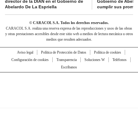
director de la DIAN en el Gobierno de
Gobierno de Abelard
Abelardo De La Espriella
cumplir sus prome
© CARACOL S.A. Todos los derechos reservados.
CARACOL S.A. realiza una reserva expresa de las reproducciones y usos de las obras
y otras prestaciones accesibles desde este sitio web a medios de lectura mecánica u otros
medios que resulten adecuados.
Aviso legal
Política de Protección de Datos
Política de cookies
Configuración de cookies
Transparencia
Soluciones W
Teléfonos
Escríbanos