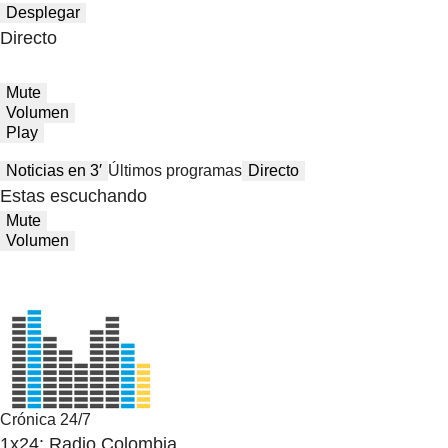
Desplegar
Directo
Mute
Volumen
Play
Noticias en 3′
Últimos programas
Directo
Estas escuchando
Mute
Volumen
Crónica 24/7
1x24: Radio Colombia