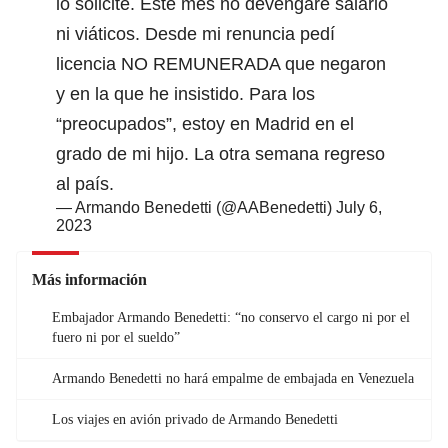
lo solicité. Este mes no devengaré salario
ni viáticos. Desde mi renuncia pedí
licencia NO REMUNERADA que negaron
y en la que he insistido. Para los
“preocupados”, estoy en Madrid en el
grado de mi hijo. La otra semana regreso
al país.
— Armando Benedetti (@AABenedetti)
July 6,
2023
Más información
Embajador Armando Benedetti: “no conservo el cargo ni por el
fuero ni por el sueldo”
Armando Benedetti no hará empalme de embajada en Venezuela
Los viajes en avión privado de Armando Benedetti