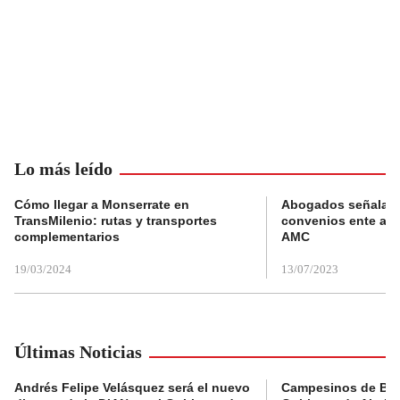
Lo más leído
Cómo llegar a Monserrate en
Abogados señalan 
TransMilenio: rutas y transportes
convenios ente alc
complementarios
AMC
19/03/2024
13/07/2023
Últimas Noticias
Andrés Felipe Velásquez será el nuevo
Campesinos de Boy