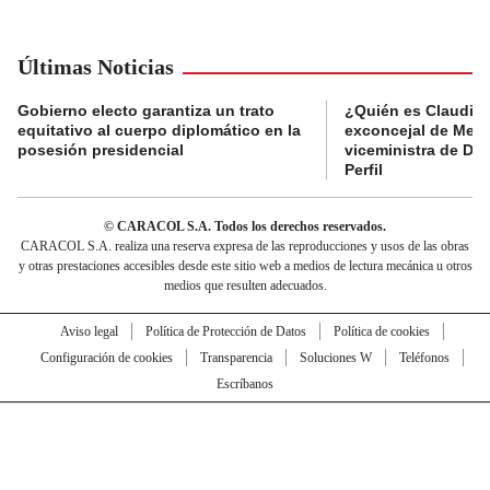
Últimas Noticias
Gobierno electo garantiza un trato
¿Quién es Claudia C
equitativo al cuerpo diplomático en la
exconcejal de Mede
posesión presidencial
viceministra de De
Perfil
© CARACOL S.A. Todos los derechos reservados.
CARACOL S.A. realiza una reserva expresa de las reproducciones y usos de las obras
y otras prestaciones accesibles desde este sitio web a medios de lectura mecánica u otros
medios que resulten adecuados.
Aviso legal
Política de Protección de Datos
Política de cookies
Configuración de cookies
Transparencia
Soluciones W
Teléfonos
Escríbanos