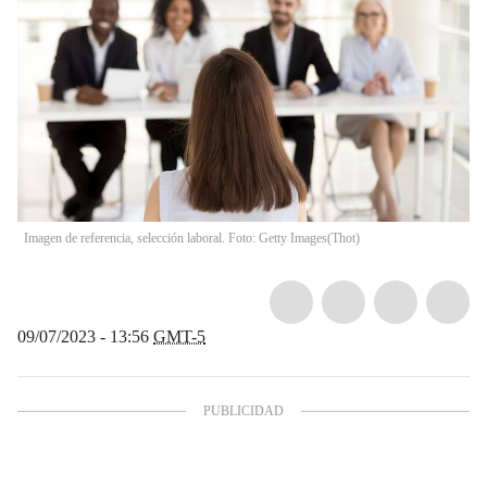
Imagen de referencia, selección laboral. Foto: Getty Images
(
Thot
)
09/07/2023 - 13:56
GMT-5