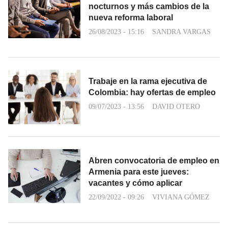
nocturnos y más cambios de la
nueva reforma laboral
26/08/2023 - 15:16
SANDRA VARGAS
Trabaje en la rama ejecutiva de
Colombia: hay ofertas de empleo
09/07/2023 - 13:56
DAVID OTERO
Abren convocatoria de empleo en
Armenia para este jueves:
vacantes y cómo aplicar
22/09/2022 - 09:26
VIVIANA GÓMEZ