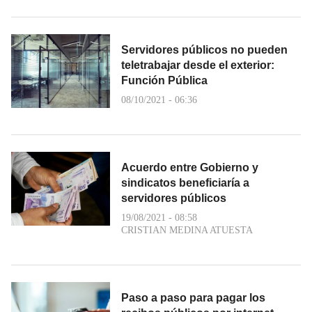
Servidores públicos no pueden
teletrabajar desde el exterior:
Función Pública
08/10/2021 - 06:36
Acuerdo entre Gobierno y
sindicatos beneficiaría a
servidores públicos
19/08/2021 - 08:58
CRISTIAN MEDINA ATUESTA
Paso a paso para pagar los