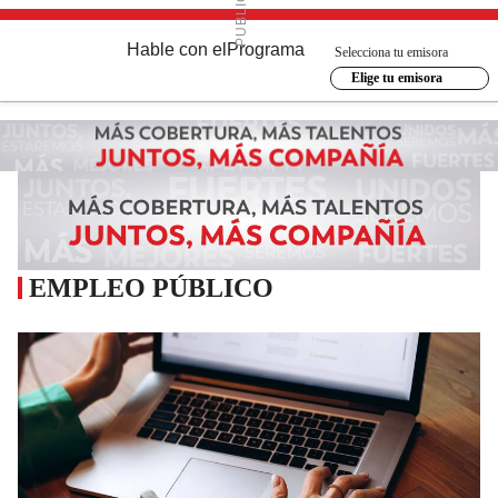
Hable con el
Programa
Selecciona tu emisora
Elige tu emisora
EMPLEO PÚBLICO