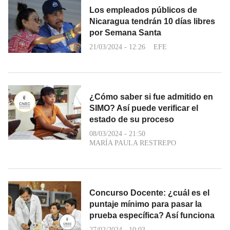
Los empleados públicos de
Nicaragua tendrán 10 días libres
por Semana Santa
21/03/2024 - 12:26
EFE
¿Cómo saber si fue admitido en
SIMO? Así puede verificar el
estado de su proceso
08/03/2024 - 21:50
MARÍA PAULA RESTREPO
Concurso Docente: ¿cuál es el
puntaje mínimo para pasar la
prueba específica? Así funciona
27/02/2024 - 10:03