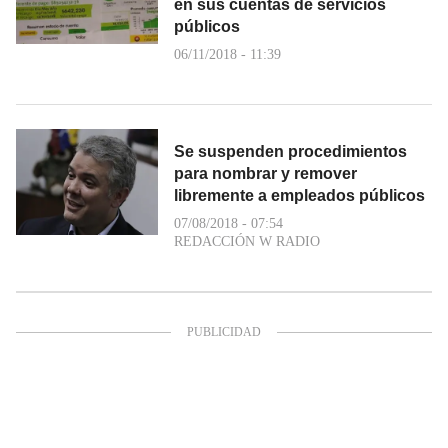
en sus cuentas de servicios
públicos
06/11/2018 - 11:39
Se suspenden procedimientos
para nombrar y remover
libremente a empleados públicos
07/08/2018 - 07:54
REDACCIÓN W RADIO