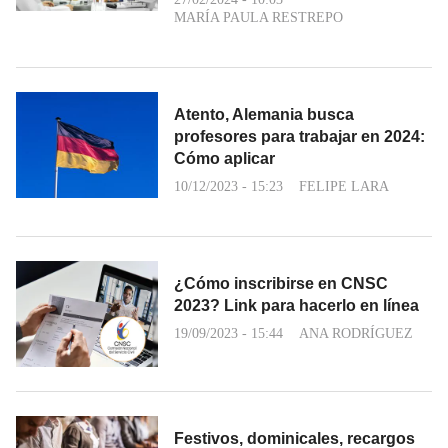
MARÍA PAULA RESTREPO
Atento, Alemania busca
profesores para trabajar en 2024:
Cómo aplicar
10/12/2023 - 15:23
FELIPE LARA
¿Cómo inscribirse en CNSC
2023? Link para hacerlo en línea
19/09/2023 - 15:44
ANA RODRÍGUEZ
Festivos, dominicales, recargos