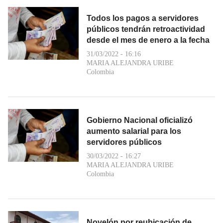
Todos los pagos a servidores
públicos tendrán retroactividad
desde el mes de enero a la fecha
31/03/2022 - 16:16
MARIA ALEJANDRA URIBE
Colombia
Gobierno Nacional oficializó
aumento salarial para los
servidores públicos
30/03/2022 - 16:27
MARIA ALEJANDRA URIBE
Colombia
Novelón por reubicación de