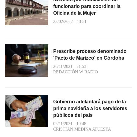
funcionario para coordinar la
Oficina de la Mujer
22/02/2022 - 13:51
Prescribe proceso denominado
'Pacto de Marizco' en Córdoba
26/11/2021 - 21:53
REDACCIÓN W RADIO
Gobierno adelantará pago de la
prima navideña a los servidores
públicos del país
02/11/2021 - 10:48
CRISTIAN MEDINA ATUESTA