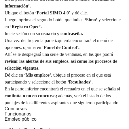
información’.
Ubique el botón
‘Portal SIMO 4.0′
y dé clic.
Luego, oprima el segundo botón que indica
‘Simo’
y seleccione
en
‘Registro Opec’.
Inicie sesión con su
usuario y contraseña.
Una vez dentro, en la parte izquierda encontrará el menú de
opciones, oprima en
‘Panel de Control’.
Allí se le desplegará una serie de ventanas, en las que podrá
revisar las alertas de sus empleos, así como los procesos de
selección vigentes.
Dé clic en
‘Mis empleos’,
ubique el proceso en el que está
participando y seleccione el botón
‘Resultados’.
En la parte inferior encontrará el recuadro en el que se
señala si
continúa o no en concurso;
además, verá el listado de los
puntajes de los diferentes aspirantes que siguieron participando.
Concursos
Funcionarios
Empleo público