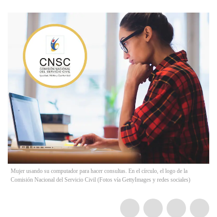
Mujer usando su computador para hacer consultas. En el círculo, el logo de la
Comisión Nacional del Servicio Civil (Fotos vía GettyImages y redes sociales)