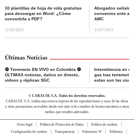
10 plantillas de hoja de vida gratuitas
Abogados señalan 
para descargar en Word: ¿Cómo
convenios ente alc
convertirla a PDF?
AMC
11/02/2025
13/07/2023
Últimas Noticias
🔴 Terremoto EN VIVO en Colombia 🔴
Intermitencia en el
ÚLTIMAS noticias, daños en directo,
gas tras terremoto
videos y réplicas SGC
estas son las ciud
© CARACOL S.A. Todos los derechos reservados.
CARACOL S.A. realiza una reserva expresa de las reproducciones y usos de las obras
y otras prestaciones accesibles desde este sitio web a medios de lectura mecánica u otros
medios que resulten adecuados.
Aviso legal
Política de Protección de Datos
Política de cookies
Configuración de cookies
Transparencia
Soluciones W
Teléfonos