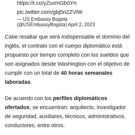
https://t.co/yZuxmGb0Yn
pic.twitter.com/gbj5nZZVlW
— US Embassy Bogota
(@USEmbassyBogota)
April 2, 2023
Cabe resaltar que será indispensable el dominio del
inglés, el contrato con el cuerpo diplomático está
propuesto por tiempo completo con los sueldos que
son asignados desde Washington con el objetivo de
cumplir con un total de
40 horas semanales
laboradas
.
De acuerdo con los
perfiles diplomáticos
ofertados
, se encuentran: arquitecto, investigador
de seguridad, auxiliares, técnicos, administrativos,
conductores, entre otros.