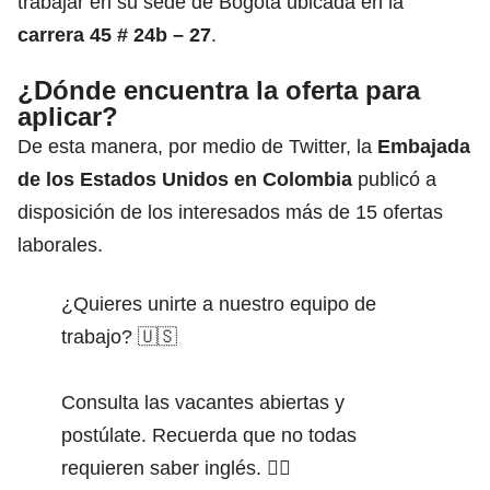
trabajar en su sede de Bogotá ubicada en la
carrera 45 # 24b – 27
.
¿Dónde encuentra la oferta para
aplicar?
De esta manera, por medio de Twitter, la
Embajada
de los Estados Unidos en Colombia
publicó a
disposición de los interesados más de 15 ofertas
laborales.
¿Quieres unirte a nuestro equipo de
trabajo? 🇺🇸
Consulta las vacantes abiertas y
postúlate. Recuerda que no todas
requieren saber inglés. 👇🏾