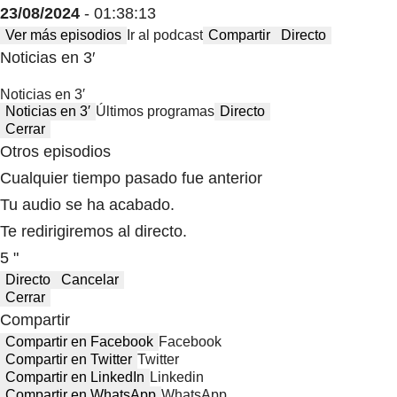
23/08/2024
- 01:38:13
Ver más episodios
Ir al podcast
Compartir
Directo
Noticias en 3′
Noticias en 3′
Noticias en 3′
Últimos programas
Directo
Cerrar
Otros episodios
Cualquier tiempo pasado fue anterior
Tu audio se ha acabado.
Te redirigiremos al directo.
5 "
Directo
Cancelar
Cerrar
Compartir
Compartir en Facebook
Facebook
Compartir en Twitter
Twitter
Compartir en LinkedIn
Linkedin
Compartir en WhatsApp
WhatsApp