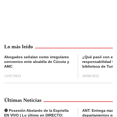
Lo más leído
Abogados señalan como irregulares
¿Qué pasó con el 
convenios ente alcaldía de Cúcuta y
responsabilidad fis
AMC
biblioteca de Tunja
13/07/2023
29/08/2023
Últimas Noticias
🔴 Posesión Abelardo de la Espriella
ANT: Entrega masiva
EN VIVO | Lo último en DIRECTO:
departamentos en e