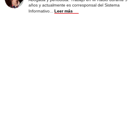
años y actualmente es corresponsal del Sistema
Informativo
...
Leer más