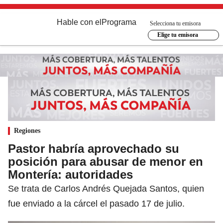
Hable con el
Programa
Selecciona tu emisora
Elige tu emisora
Regiones
Pastor habría aprovechado su
posición para abusar de menor en
Montería: autoridades
Se trata de Carlos Andrés Quejada Santos, quien
fue enviado a la cárcel el pasado 17 de julio.