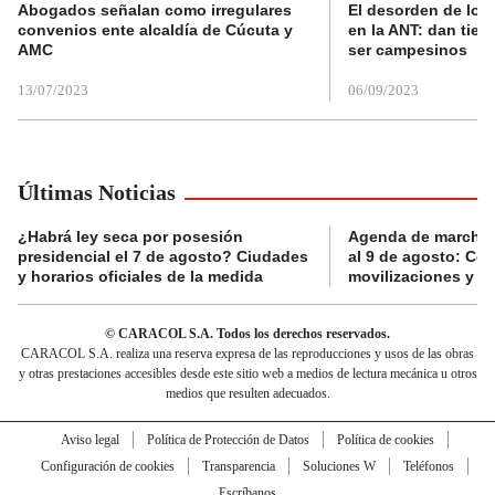
Abogados señalan como irregulares
El desorden de los
convenios ente alcaldía de Cúcuta y
en la ANT: dan tier
AMC
ser campesinos
13/07/2023
06/09/2023
Últimas Noticias
¿Habrá ley seca por posesión
Agenda de marchas
presidencial el 7 de agosto? Ciudades
al 9 de agosto: Co
y horarios oficiales de la medida
movilizaciones y a
© CARACOL S.A. Todos los derechos reservados.
CARACOL S.A. realiza una reserva expresa de las reproducciones y usos de las obras
y otras prestaciones accesibles desde este sitio web a medios de lectura mecánica u otros
medios que resulten adecuados.
Aviso legal
Política de Protección de Datos
Política de cookies
Configuración de cookies
Transparencia
Soluciones W
Teléfonos
Escríbanos