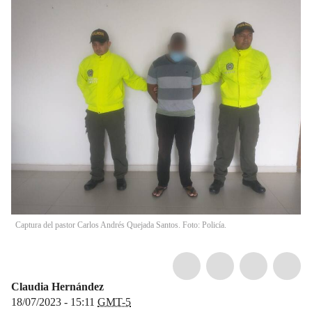
Captura del pastor Carlos Andrés Quejada Santos. Foto: Policía.
Claudia Hernández
18/07/2023 - 15:11
GMT-5