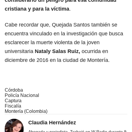
cristiana y para la víctima
.
Cabe recordar que, Quejada Santos también se
encuentra vinculado en la investigación que busca
esclarecer la muerte violenta de la joven
universitaria
Nataly Salas Ruiz,
ocurrida en
diciembre de 2016 en la ciudad de Montería.
Córdoba
Policía Nacional
Captura
Fiscalía
Montería (Colombia)
Claudia Hernández
Abogada y periodista. Trabajó en W Radio durante 9