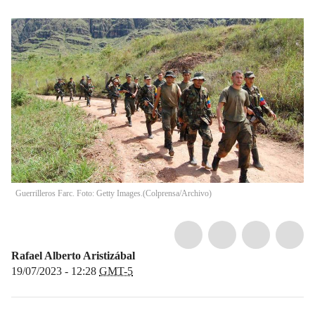
Guerrilleros Farc. Foto: Getty Images.
(
Colprensa/Archivo
)
Rafael Alberto Aristizábal
19/07/2023 - 12:28
GMT-5