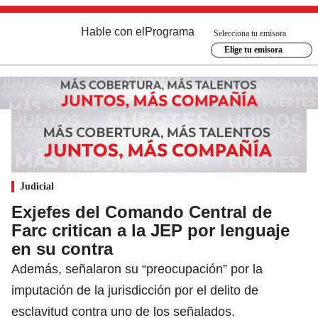
Hable con el
Programa
Selecciona tu emisora
Elige tu emisora
Judicial
Exjefes del Comando Central de
Farc critican a la JEP por lenguaje
en su contra
Además, señalaron su “preocupación” por la
imputación de la jurisdicción por el delito de
esclavitud contra uno de los señalados.