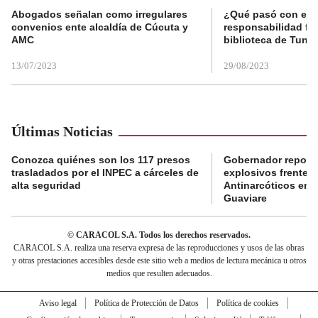
Abogados señalan como irregulares
¿Qué pasó con el 
convenios ente alcaldía de Cúcuta y
responsabilidad fis
AMC
biblioteca de Tunja
13/07/2023
29/08/2023
Últimas Noticias
Conozca quiénes son los 117 presos
Gobernador reporta
trasladados por el INPEC a cárceles de
explosivos frente 
alta seguridad
Antinarcóticos en 
Guaviare
© CARACOL S.A. Todos los derechos reservados.
CARACOL S.A. realiza una reserva expresa de las reproducciones y usos de las obras
y otras prestaciones accesibles desde este sitio web a medios de lectura mecánica u otros
medios que resulten adecuados.
Aviso legal
Política de Protección de Datos
Política de cookies