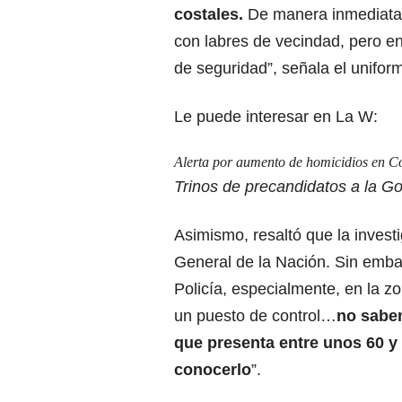
costales.
De manera inmediata, 
con labres de vecindad, pero e
de seguridad”, señala el unifor
Le puede interesar en La W:
Alerta por aumento de homicidios en C
Trinos de precandidatos a la 
Asimismo, resaltó que la investi
General de la Nación. Sin emba
Policía, especialmente, en la z
un puesto de control…
no sabem
que presenta entre unos 60 y
conocerlo
”.