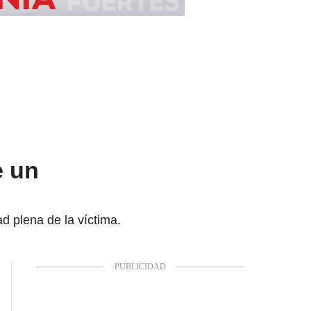
e un
d plena de la víctima.