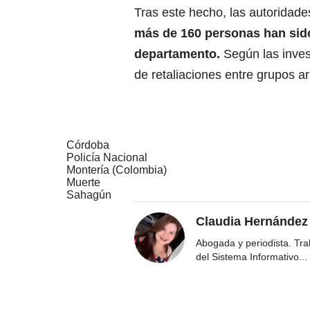
Tras este hecho, las autoridad
más de 160 personas han sido
departamento.
Según las inves
de retaliaciones entre grupos a
Córdoba
Policía Nacional
Montería (Colombia)
Muerte
Sahagún
Claudia Hernández
Abogada y periodista. Tr
del Sistema Informativo
...