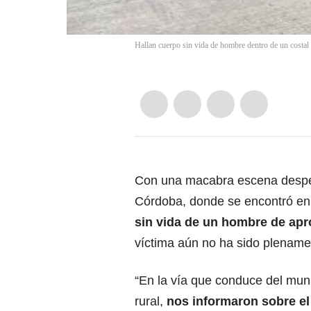
Hallan cuerpo sin vida de hombre dentro de un costal
Con una macabra escena desper
Córdoba, donde se encontró en 
sin vida de un hombre de ap
víctima aún no ha sido plenamen
“En la vía que conduce del mun
rural,
nos informaron sobre el