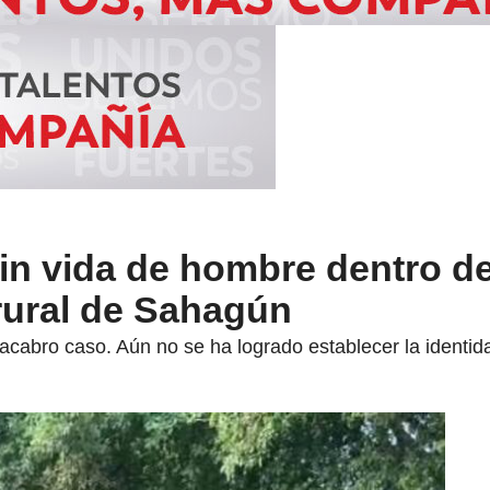
in vida de hombre dentro d
rural de Sahagún
acabro caso. Aún no se ha logrado establecer la identida