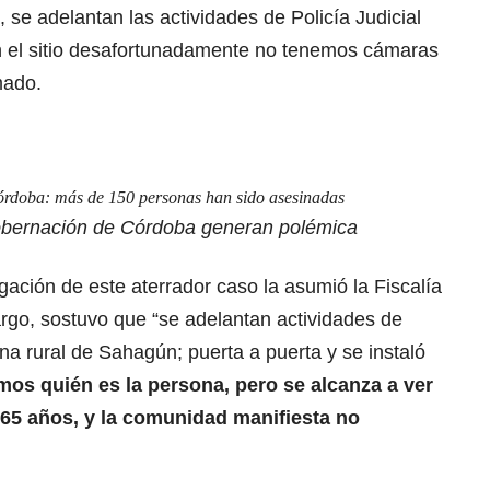
se adelantan las actividades de Policía Judicial
n el sitio desafortunadamente no tenemos cámaras
mado.
órdoba: más de 150 personas han sido asesinadas
Gobernación de Córdoba generan polémica
gación de este aterrador caso la asumió la Fiscalía
rgo, sostuvo que “se adelantan actividades de
ona rural de Sahagún; puerta a puerta y se instaló
os quién es la persona, pero se alcanza a ver
 65 años, y la comunidad manifiesta no