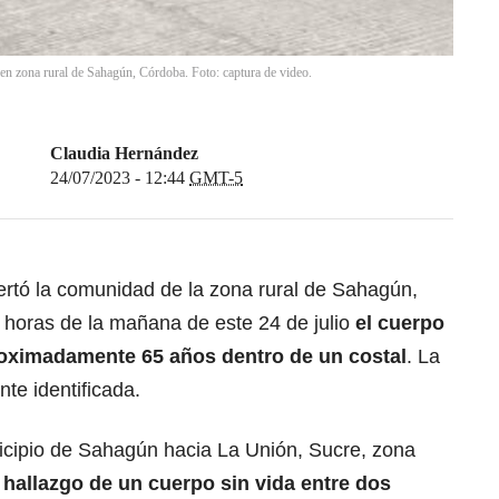
 en zona rural de Sahagún, Córdoba. Foto: captura de video.
Claudia Hernández
24/07/2023 - 12:44
GMT-5
tó la comunidad de la zona rural de Sahagún,
horas de la mañana de este 24 de julio
el cuerpo
roximadamente 65 años dentro de un costal
. La
te identificada.
icipio de Sahagún hacia La Unión, Sucre, zona
 hallazgo de un cuerpo sin vida entre dos