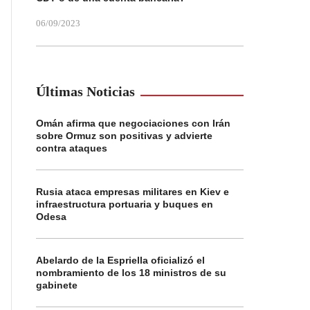
06/09/2023
Últimas Noticias
Omán afirma que negociaciones con Irán
sobre Ormuz son positivas y advierte
contra ataques
Rusia ataca empresas militares en Kiev e
infraestructura portuaria y buques en
Odesa
Abelardo de la Espriella oficializó el
nombramiento de los 18 ministros de su
gabinete