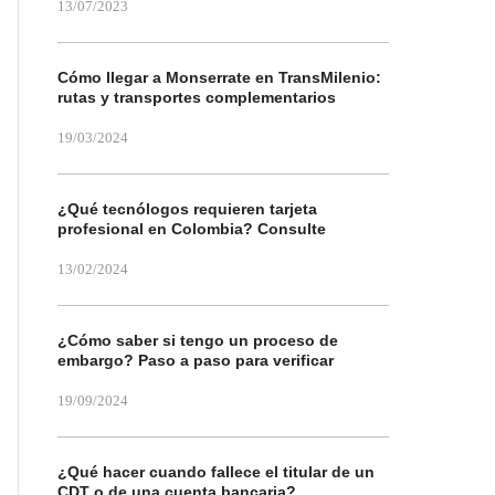
13/07/2023
Cómo llegar a Monserrate en TransMilenio:
rutas y transportes complementarios
19/03/2024
¿Qué tecnólogos requieren tarjeta
profesional en Colombia? Consulte
13/02/2024
¿Cómo saber si tengo un proceso de
embargo? Paso a paso para verificar
19/09/2024
¿Qué hacer cuando fallece el titular de un
CDT o de una cuenta bancaria?