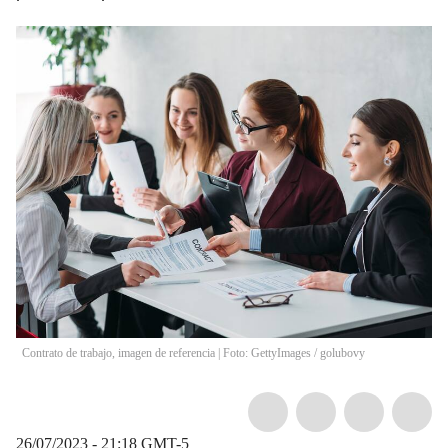
Contrato de trabajo, imagen de referencia | Foto: GettyImages
/
golubovy
26/07/2023 - 21:18
GMT-5