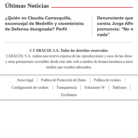
Últimas Noticias
¿Quién es Claudia Carrasquilla,
Denunciante que s
exconcejal de Medellín y viceministra
contra Jorge Alfred
de Defensa designada? Perfil
pronuncia: “No me 
nada”
© CARACOL S.A. Todos los derechos reservados.
CARACOL S.A. realiza una reserva expresa de las reproducciones y usos de las obras
y otras prestaciones accesibles desde este sitio web a medios de lectura mecánica u otros
medios que resulten adecuados.
Aviso legal
Política de Protección de Datos
Política de cookies
Configuración de cookies
Transparencia
Soluciones W
Teléfonos
Escríbanos