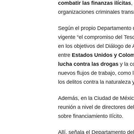
combatir las finanzas ilícitas
,
organizaciones criminales trans
Según el propio Departamento d
vigente “el compromiso del Tes
en los objetivos del Diálogo de 
entre
Estados Unidos y Colo
lucha contra las drogas
y la c
nuevos flujos de trabajo, como 
los delitos contra la naturaleza 
Además, en la Ciudad de México,
reunión a nivel de directores de
sobre financiamiento Ilícito.
Allí, señala el Departamento del 