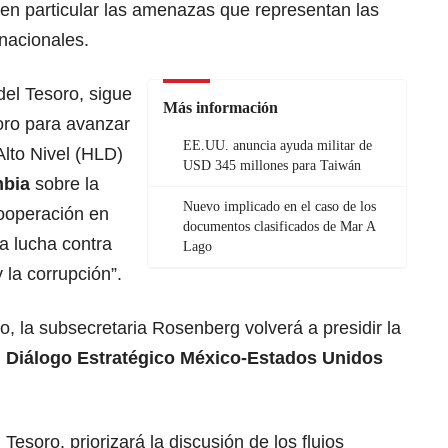
 en particular las amenazas que representan las
nacionales.
el Tesoro, sigue
Más información
oro para avanzar
EE.UU. anuncia ayuda militar de
Alto Nivel (HLD)
USD 345 millones para Taiwán
mbia
sobre la
Nuevo implicado en el caso de los
ooperación en
documentos clasificados de Mar A
la lucha contra
Lago
y la corrupción”.
 la subsecretaria Rosenberg volverá a presidir la
l
Diálogo Estratégico México-Estados Unidos
Tesoro, priorizará la discusión de los flujos