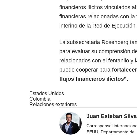
financieros ilícitos vinculados a
financieras relacionadas con la 
interino de la Red de Ejecución
La subsecretaria Rosenberg tam
para evaluar su comprensión de l
relacionados con el fentanilo y
puede cooperar para
fortalecer
flujos financieros ilícitos”.
Estados Unidos
Colombia
Relaciones exteriores
Juan Esteban Silva
Corresponsal internacion
EEUU, Departamento de
..