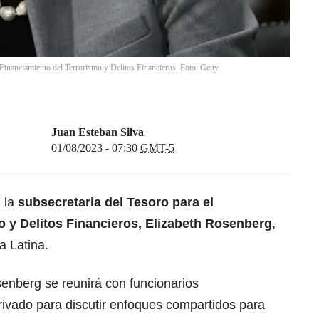
 Financiamiento del Terrorismo y Delitos Financieros. Foto: Getty
Juan Esteban Silva
01/08/2023 - 07:30
GMT-5
 la
subsecretaria del Tesoro para el
o y Delitos Financieros, Elizabeth Rosenberg
,
a Latina.
senberg se reunirá con funcionarios
rivado para discutir enfoques compartidos para