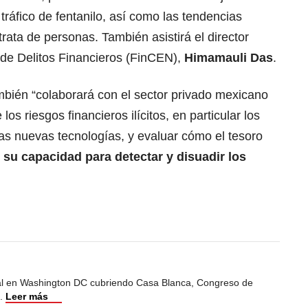
l tráfico de fentanilo, así como las tendencias
trata de personas. También asistirá el director
 de Delitos Financieros (FinCEN),
Himamauli Das
.
bién “colaborará con el sector privado mexicano
os riesgos financieros ilícitos, en particular los
 las nuevas tecnologías, y evaluar cómo el tesoro
 su capacidad para detectar y disuadir los
al en Washington DC cubriendo Casa Blanca, Congreso de
.
Leer más