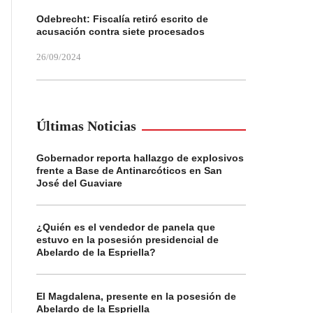
Odebrecht: Fiscalía retiró escrito de
acusación contra siete procesados
26/09/2024
Últimas Noticias
Gobernador reporta hallazgo de explosivos
frente a Base de Antinarcóticos en San
José del Guaviare
¿Quién es el vendedor de panela que
estuvo en la posesión presidencial de
Abelardo de la Espriella?
El Magdalena, presente en la posesión de
Abelardo de la Espriella