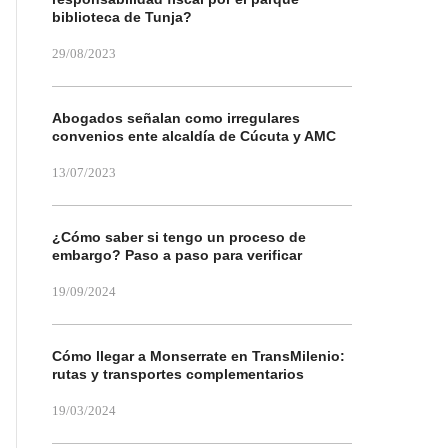
biblioteca de Tunja?
29/08/2023
Abogados señalan como irregulares
convenios ente alcaldía de Cúcuta y AMC
13/07/2023
¿Cómo saber si tengo un proceso de
embargo? Paso a paso para verificar
19/09/2024
Cómo llegar a Monserrate en TransMilenio:
rutas y transportes complementarios
19/03/2024