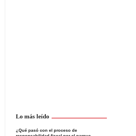
Lo más leído
¿Qué pasó con el proceso de
responsabilidad fiscal por el parque