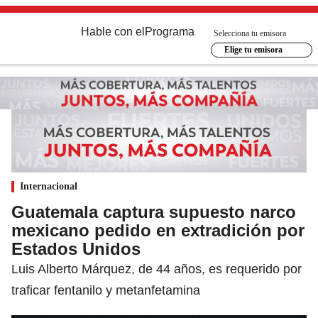
Hable con el
Programa
Selecciona tu emisora
Elige tu emisora
Internacional
Guatemala captura supuesto narco
mexicano pedido en extradición por
Estados Unidos
Luis Alberto Márquez, de 44 años, es requerido por
traficar fentanilo y metanfetamina