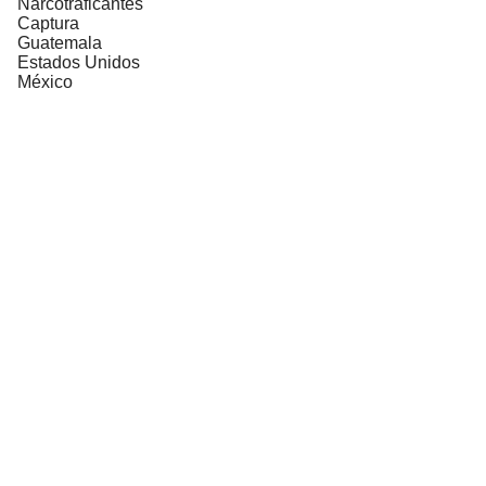
Narcotraficantes
Captura
Guatemala
Estados Unidos
México