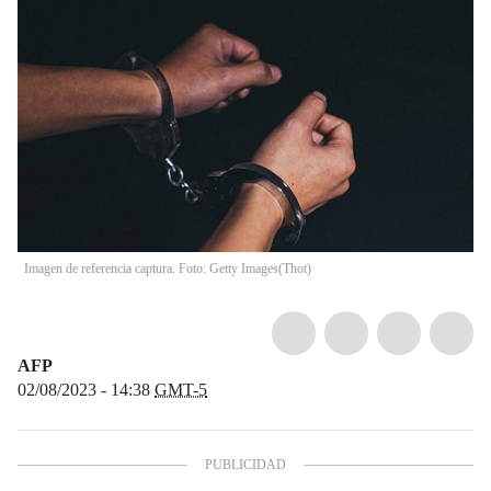
Imagen de referencia captura. Foto: Getty Images
(
Thot
)
AFP
02/08/2023 - 14:38
GMT-5