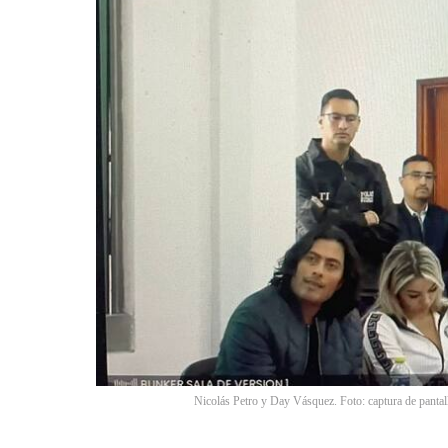
Nicolás Petro y Day Vásquez. Foto: captura de pantall