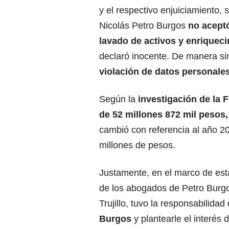
y el respectivo enjuiciamiento,
Nicolás Petro Burgos
no aceptó
lavado de activos y enriquecim
declaró inocente. De manera si
violación de datos personales
Según la
investigación de la F
de 52 millones 872 mil pesos
cambió con referencia al año 2
millones de pesos.
Justamente, en el marco de est
de los abogados de Petro Burg
Trujillo, tuvo la responsabilida
Burgos
y plantearle el interés