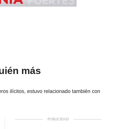
quién más
eros ilícitos, estuvo relacionado también con