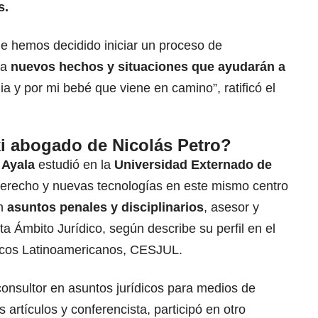
s.
e hemos decidido iniciar un proceso de
 a
nuevos hechos y situaciones que ayudarán a
ia y por mi bebé que viene en camino”, ratificó el
i abogado de Nicolás Petro?
 Ayala
estudió en la
Universidad Externado de
derecho y nuevas tecnologías en este mismo centro
en
asuntos penales y disciplinarios
, asesor y
ta Ámbito Jurídico, según describe su perfil en el
dicos Latinoamericanos, CESJUL.
consultor en asuntos jurídicos para medios de
 artículos y conferencista, participó en otro