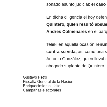
sonado asunto judicial:
el caso
En dicha diligencia el hoy defe
Quintero, quien resultó absue
Andrés Colmenares
en el parq
Teleki en aquella ocasión
renun
contra su vida,
así como una su
Antonio González, quien llevaba 
abogado suplente de Quintero.
Gustavo Petro
Fiscalía General de la Nación
Enriquecimiento ilícito
Campañas electorales