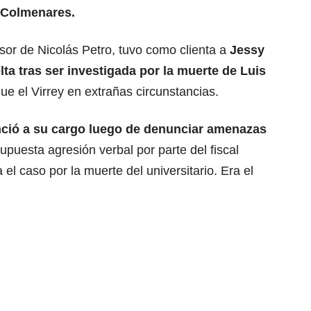
 Colmenares.
nsor de Nicolás Petro, tuvo como clienta a
Jessy
lta tras ser investigada por la muerte de Luis
ue el Virrey en extrañas circunstancias.
ció a su cargo luego de denunciar amenazas
puesta agresión verbal por parte del fiscal
el caso por la muerte del universitario. Era el