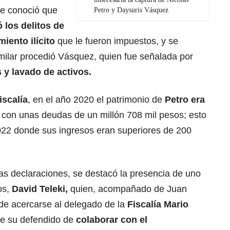
 se conoció que
Petro y Daysuris Vásquez
 los delitos de
iento ilícito
que le fueron impuestos, y se
milar procedió Vásquez, quien fue señalada por
 y lavado de activos.
iscalía
, en el año 2020 el patrimonio de
Petro era
,
con unas deudas de un millón 708 mil pesos; esto
022 donde sus ingresos eran superiores de 200
as declaraciones, se destacó la presencia de uno
os,
David Teleki,
quien, acompañado de Juan
d de acercarse al delegado de la
Fiscalía Mario
 de su defendido de
colaborar con el