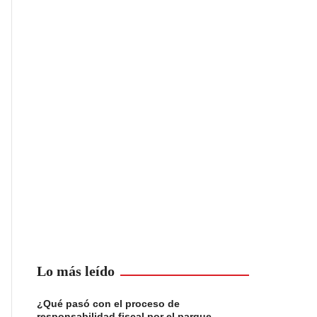
Lo más leído
¿Qué pasó con el proceso de
responsabilidad fiscal por el parque