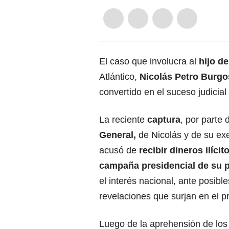
El caso que involucra al
hijo d
Atlántico,
Nicolás Petro Burgo
convertido en el suceso judicia
La reciente
captura
, por parte 
General
,
de Nicolás y de su ex
acusó de
recibir dineros ilícit
campaña presidencial de su 
el interés nacional, ante posibl
revelaciones que surjan en el p
Luego de la aprehensión de los