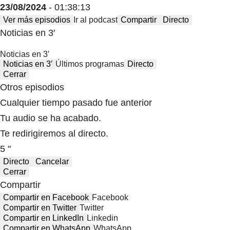
23/08/2024
- 01:38:13
Ver más episodios
Ir al podcast
Compartir
Directo
Noticias en 3′
Noticias en 3′
Noticias en 3′
Últimos programas
Directo
Cerrar
Otros episodios
Cualquier tiempo pasado fue anterior
Tu audio se ha acabado.
Te redirigiremos al directo.
5 "
Directo
Cancelar
Cerrar
Compartir
Compartir en Facebook
Facebook
Compartir en Twitter
Twitter
Compartir en LinkedIn
Linkedin
Compartir en WhatsApp
WhatsApp