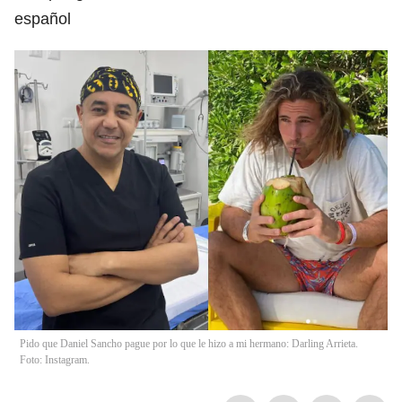
español
Pido que Daniel Sancho pague por lo que le hizo a mi hermano: Darling Arrieta.
Foto: Instagram.