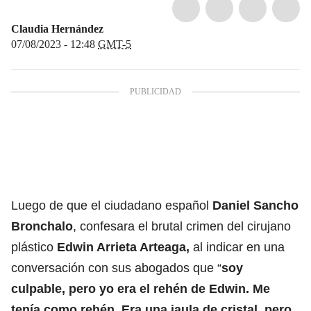
Claudia Hernández
07/08/2023 - 12:48
GMT-5
Luego de que el ciudadano español
Daniel Sancho
Bronchalo
, confesara el brutal crimen del cirujano
plástico
Edwin Arrieta
Arteaga,
al indicar en una
conversación con sus abogados que “
soy
culpable, pero yo era el rehén de Edwin. Me
tenía como rehén. Era una jaula de cristal, pero