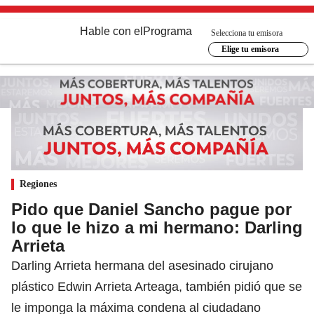
Hable con el
Programa
Selecciona tu emisora
Elige tu emisora
Regiones
Pido que Daniel Sancho pague por
lo que le hizo a mi hermano: Darling
Arrieta
Darling Arrieta hermana del asesinado cirujano
plástico Edwin Arrieta Arteaga, también pidió que se
le imponga la máxima condena al ciudadano