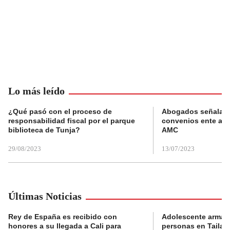
Lo más leído
¿Qué pasó con el proceso de
Abogados señalan 
responsabilidad fiscal por el parque
convenios ente alc
biblioteca de Tunja?
AMC
29/08/2023
13/07/2023
Últimas Noticias
Rey de España es recibido con
Adolescente armad
honores a su llegada a Cali para
personas en Tailand