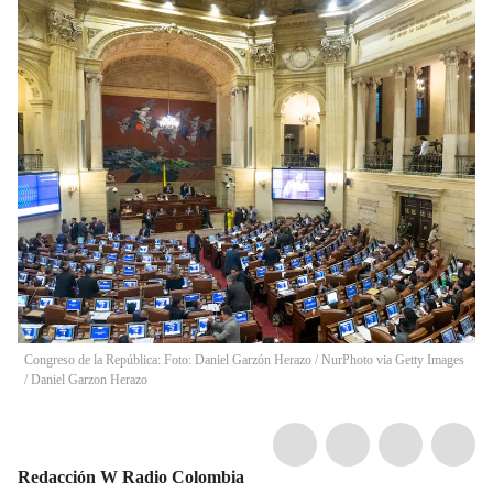
Congreso de la República: Foto: Daniel Garzón Herazo / NurPhoto via Getty Images
/
Daniel Garzon Herazo
Redacción W Radio Colombia