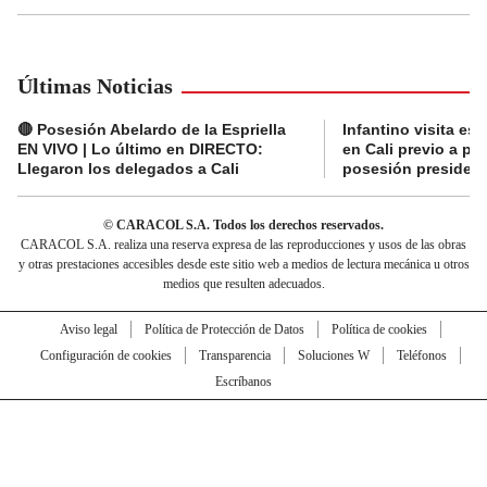
Últimas Noticias
🔴 Posesión Abelardo de la Espriella
Infantino visita es
EN VIVO | Lo último en DIRECTO:
en Cali previo a pa
Llegaron los delegados a Cali
posesión presidenc
© CARACOL S.A. Todos los derechos reservados.
CARACOL S.A. realiza una reserva expresa de las reproducciones y usos de las obras
y otras prestaciones accesibles desde este sitio web a medios de lectura mecánica u otros
medios que resulten adecuados.
Aviso legal
Política de Protección de Datos
Política de cookies
Configuración de cookies
Transparencia
Soluciones W
Teléfonos
Escríbanos