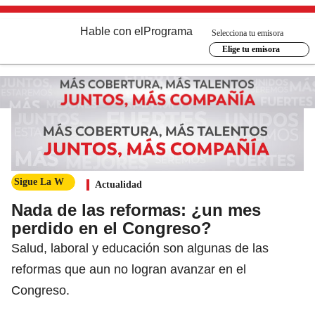
Hable con el
Programa
Selecciona tu emisora
Elige tu emisora
Sigue La W
Actualidad
Nada de las reformas: ¿un mes
perdido en el Congreso?
Salud, laboral y educación son algunas de las
reformas que aun no logran avanzar en el
Congreso.