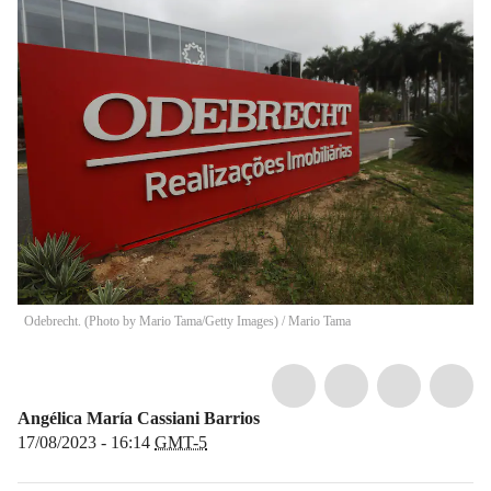
Odebrecht. (Photo by Mario Tama/Getty Images)
/
Mario Tama
Angélica María Cassiani Barrios
17/08/2023 - 16:14
GMT-5