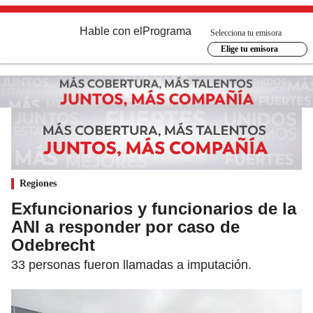
Hable con el
Programa
Selecciona tu emisora
Elige tu emisora
Regiones
Exfuncionarios y funcionarios de la
ANI a responder por caso de
Odebrecht
33 personas fueron llamadas a imputación.