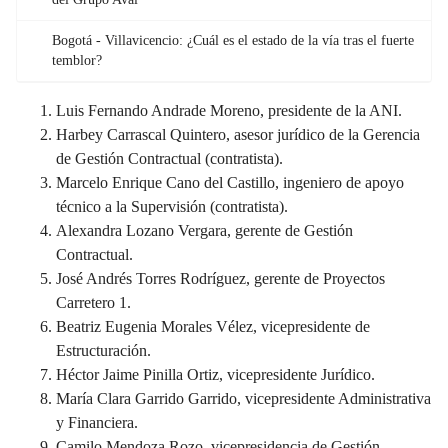
Bogotá - Villavicencio: ¿Cuál es el estado de la vía tras el fuerte
temblor?
Luis Fernando Andrade Moreno, presidente de la ANI.
Harbey Carrascal Quintero, asesor jurídico de la Gerencia
de Gestión Contractual (contratista).
Marcelo Enrique Cano del Castillo, ingeniero de apoyo
técnico a la Supervisión (contratista).
Alexandra Lozano Vergara, gerente de Gestión
Contractual.
José Andrés Torres Rodríguez, gerente de Proyectos
Carretero 1.
Beatriz Eugenia Morales Vélez, vicepresidente de
Estructuración.
Héctor Jaime Pinilla Ortiz, vicepresidente Jurídico.
María Clara Garrido Garrido, vicepresidente Administrativa
y Financiera.
Camilo Mendoza Rozo, vicepresidencia de Gestión