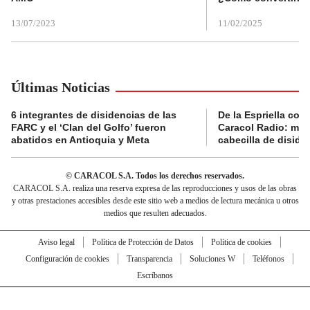
13/07/2023
11/02/2025
Últimas Noticias
6 integrantes de disidencias de las
De la Espriella con
FARC y el ‘Clan del Golfo’ fueron
Caracol Radio: muri
abatidos en Antioquia y Meta
cabecilla de diside
© CARACOL S.A. Todos los derechos reservados.
CARACOL S.A. realiza una reserva expresa de las reproducciones y usos de las obras
y otras prestaciones accesibles desde este sitio web a medios de lectura mecánica u otros
medios que resulten adecuados.
Aviso legal
Política de Protección de Datos
Política de cookies
Configuración de cookies
Transparencia
Soluciones W
Teléfonos
Escríbanos