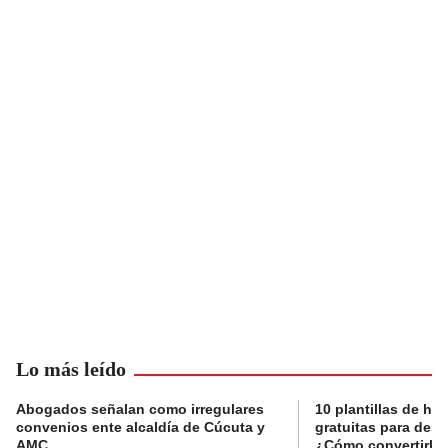
Lo más leído
Abogados señalan como irregulares
10 plantillas de hoj
convenios ente alcaldía de Cúcuta y
gratuitas para des
AMC
¿Cómo convertirla