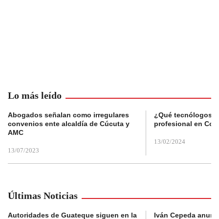
Lo más leído
Abogados señalan como irregulares
¿Qué tecnólogos re
convenios ente alcaldía de Cúcuta y
profesional en Col
AMC
13/02/2024
13/07/2023
Últimas Noticias
Autoridades de Guateque siguen en la
Iván Cepeda anunc