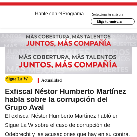
Hable con el
Programa
Selecciona tu emisora
Elige tu emisora
Sigue La W
Actualidad
Exfiscal Néstor Humberto Martínez
habla sobre la corrupción del
Grupo Aval
El exfiscal Néstor Humberto Martínez habló en
Sigue La W sobre el caso de corrupción de
Odebrecht y las acusaciones que hay en su contra.