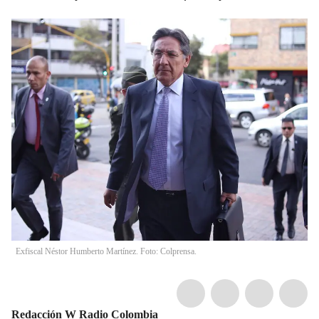
Exfiscal Néstor Humberto Martínez. Foto: Colprensa.
Redacción W Radio Colombia