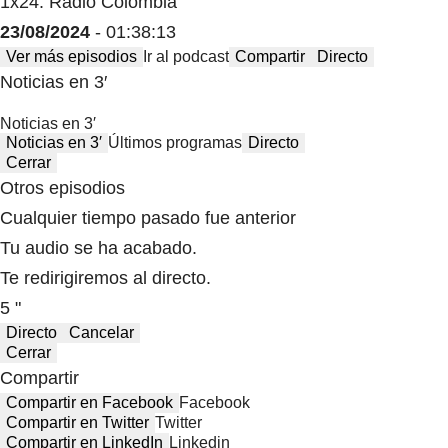
1x24: Radio Colombia
23/08/2024
- 01:38:13
Ver más episodios
Ir al podcast
Compartir
Directo
Noticias en 3′
Noticias en 3′
Noticias en 3′
Últimos programas
Directo
Cerrar
Otros episodios
Cualquier tiempo pasado fue anterior
Tu audio se ha acabado.
Te redirigiremos al directo.
5 "
Directo
Cancelar
Cerrar
Compartir
Compartir en Facebook
Facebook
Compartir en Twitter
Twitter
Compartir en LinkedIn
Linkedin