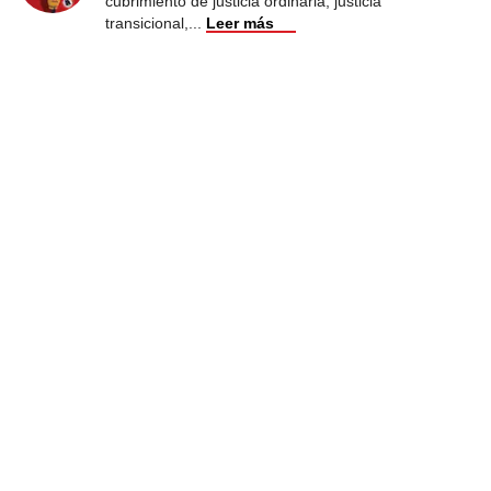
cubrimiento de justicia ordinaria, justicia
transicional,
...
Leer más