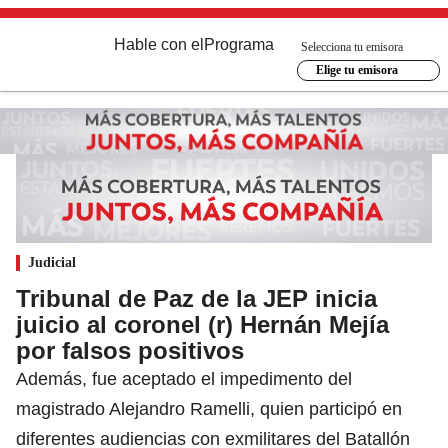
Hable con el
Programa
Selecciona tu emisora
Elige tu emisora
Judicial
Tribunal de Paz de la JEP inicia
juicio al coronel (r) Hernán Mejía
por falsos positivos
Además, fue aceptado el impedimento del
magistrado Alejandro Ramelli, quien participó en
diferentes audiencias con exmilitares del Batallón