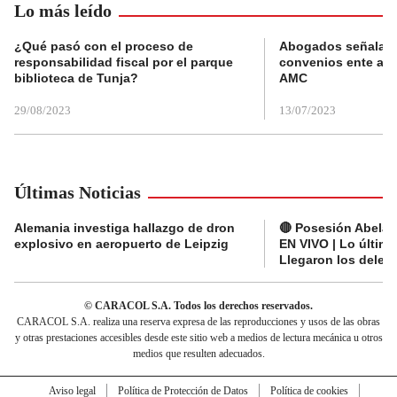
Lo más leído
¿Qué pasó con el proceso de
Abogados señalan 
responsabilidad fiscal por el parque
convenios ente alc
biblioteca de Tunja?
AMC
29/08/2023
13/07/2023
Últimas Noticias
Alemania investiga hallazgo de dron
🔴 Posesión Abelard
explosivo en aeropuerto de Leipzig
EN VIVO | Lo últim
Llegaron los deleg
© CARACOL S.A. Todos los derechos reservados.
CARACOL S.A. realiza una reserva expresa de las reproducciones y usos de las obras
y otras prestaciones accesibles desde este sitio web a medios de lectura mecánica u otros
medios que resulten adecuados.
Aviso legal
Política de Protección de Datos
Política de cookies