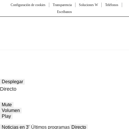
Configuración de cookies
Transparencia
Soluciones W
Teléfonos
Escríbanos
Desplegar
Directo
Mute
Volumen
Play
Noticias en 3′
Últimos programas
Directo