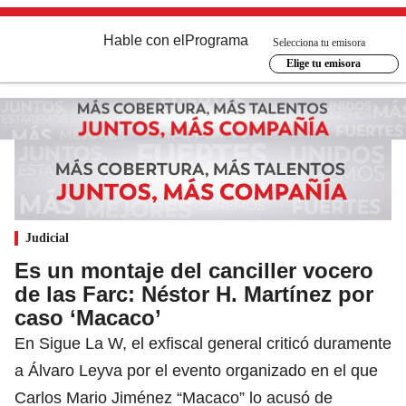
Hable con el
Programa
Selecciona tu emisora
Elige tu emisora
Judicial
Es un montaje del canciller vocero
de las Farc: Néstor H. Martínez por
caso ‘Macaco’
En Sigue La W, el exfiscal general criticó duramente
a Álvaro Leyva por el evento organizado en el que
Carlos Mario Jiménez “Macaco” lo acusó de