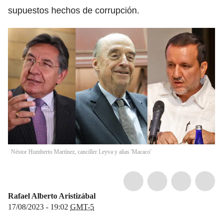
supuestos hechos de corrupción.
Néstor Humberto Martínez, canciller Leyva y alias 'Macaco'
Rafael Alberto Aristizábal
17/08/2023 - 19:02
GMT-5