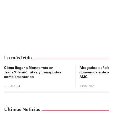
Lo más leído
Cómo llegar a Monserrate en
Abogados señalan 
TransMilenio: rutas y transportes
convenios ente alc
complementarios
AMC
19/03/2024
13/07/2023
Últimas Noticias