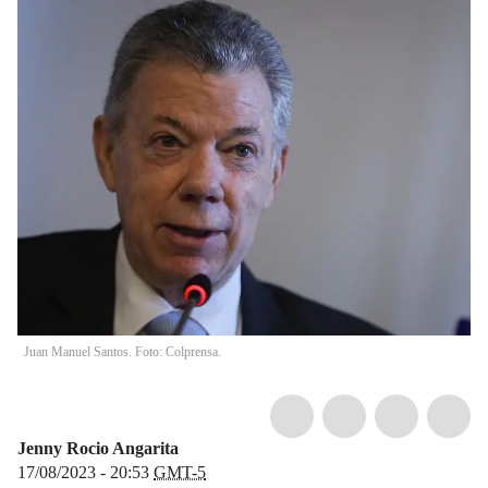
Juan Manuel Santos. Foto: Colprensa.
Jenny Rocio Angarita
17/08/2023 - 20:53
GMT-5