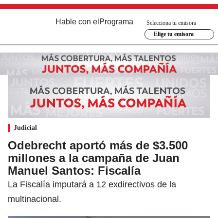
Hable con el
Programa
Selecciona tu emisora
Elige tu emisora
Judicial
Odebrecht aportó más de $3.500
millones a la campaña de Juan
Manuel Santos: Fiscalía
La Fiscalía imputará a 12 exdirectivos de la
multinacional.