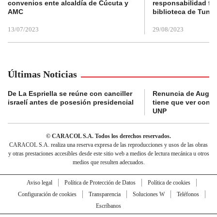
convenios ente alcaldía de Cúcuta y
responsabilidad fis
AMC
biblioteca de Tunja
13/07/2023
29/08/2023
Últimas Noticias
De La Espriella se reúne con canciller
Renuncia de Augus
israelí antes de posesión presidencial
tiene que ver con J
UNP
© CARACOL S.A. Todos los derechos reservados.
CARACOL S.A. realiza una reserva expresa de las reproducciones y usos de las obras
y otras prestaciones accesibles desde este sitio web a medios de lectura mecánica u otros
medios que resulten adecuados.
Aviso legal
Política de Protección de Datos
Política de cookies
Configuración de cookies
Transparencia
Soluciones W
Teléfonos
Escríbanos