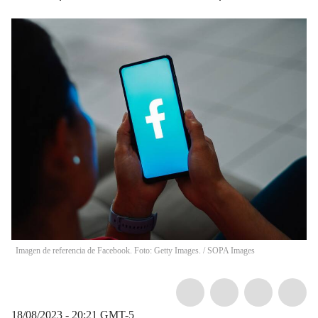
Imagen de referencia de Facebook. Foto: Getty Images.
/
SOPA Images
18/08/2023 - 20:21
GMT-5