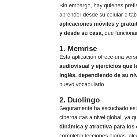
Sin embargo, hay quienes prefie
aprender desde su celular o tab
aplicaciones móviles y gratui
y desde su casa,
que funciona
1. Memrise
Esta aplicación ofrece una vers
audiovisual y ejercicios que 
inglés, dependiendo de su ni
nuevo vocabulario.
2. Duolingo
Seguramente ha escuchado esta
cibernautas a nivel global, ya 
dinámica y atractiva para los
completar lecciones diarias, alc