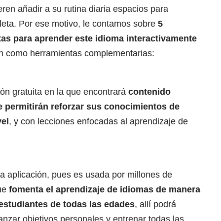
ren añadir a su rutina diaria espacios para
leta. Por ese motivo, le contamos sobre
5
tas para aprender este idioma interactivamente
n como herramientas complementarias:
ión gratuita en la que encontrará
contenido
le permitirán reforzar sus conocimientos de
vel
, y con lecciones enfocadas al aprendizaje de
 aplicación, pues es usada por millones de
que
fomenta el aprendizaje de idiomas de manera
 estudiantes de todas las edades
, allí podrá
anzar objetivos personales y entrenar todas las