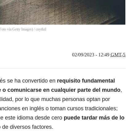
Foto vía Getty Images)
/
cnythzl
02/09/2023 - 12:49
GMT-5
lés se ha convertido en
requisito fundamental
e o comunicarse en cualquier parte del mundo
,
nalidad, por lo que muchas personas optan por
nciones en inglés
o toman cursos tradicionales;
de este idioma
desde cero
puede tardar más de lo
de diversos factores.