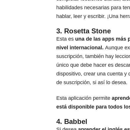
habilidades necesarias para tene
hablar, leer y escribir. ¡Una he
3. Rosetta Stone
Esta es
una de las apps más 
nivel internacional.
Aunque exi
suscripción, también hay leccion
único que debe hacer es descar
dispositivo, crear una cuenta y 
de suscripción, si así lo desea.
Esta aplicación permite
aprende
está disponible para todos los
4. Babbel
Si desea
aprender el inglés es