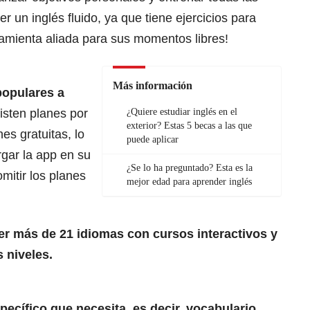
r un inglés fluido, ya que tiene ejercicios para
rramienta aliada para sus momentos libres!
Más información
populares a
sten planes por
¿Quiere estudiar inglés en el
exterior? Estas 5 becas a las que
es gratuitas, lo
puede aplicar
gar la app en su
¿Se lo ha preguntado? Esta es la
omitir los planes
mejor edad para aprender inglés
r más de 21 idiomas con cursos interactivos y
 niveles.
pecífico que necesita, es decir, vocabulario