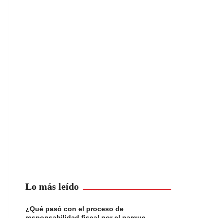
Lo más leído
¿Qué pasó con el proceso de
responsabilidad fiscal por el parque