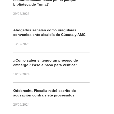
biblioteca de Tunja?
29/08/2023
Abogados señalan como irregulares
convenios ente alcaldía de Cúcuta y AMC
13/07/2023
¿Cómo saber si tengo un proceso de
embargo? Paso a paso para verificar
19/09/2024
Odebrecht: Fiscalía retiró escrito de
acusación contra siete procesados
26/09/2024