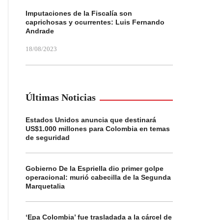
Imputaciones de la Fiscalía son
caprichosas y ocurrentes: Luis Fernando
Andrade
18/08/2023
Últimas Noticias
Estados Unidos anuncia que destinará
US$1.000 millones para Colombia en temas
de seguridad
Gobierno De la Espriella dio primer golpe
operacional: murió cabecilla de la Segunda
Marquetalia
‘Epa Colombia’ fue trasladada a la cárcel de