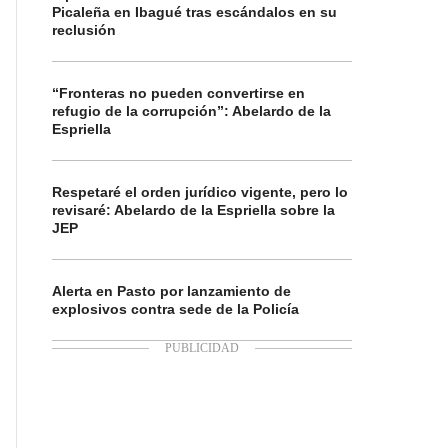
Picaleña en Ibagué tras escándalos en su
reclusión
“Fronteras no pueden convertirse en
refugio de la corrupción”: Abelardo de la
Espriella
Respetaré el orden jurídico vigente, pero lo
revisaré: Abelardo de la Espriella sobre la
JEP
Alerta en Pasto por lanzamiento de
explosivos contra sede de la Policía