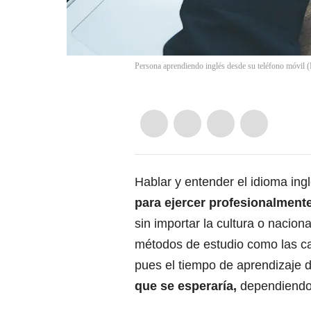
Persona aprendiendo inglés desde su teléfono móvil (
Hablar y entender el idioma ing
para ejercer profesionalment
sin importar la cultura o nacio
métodos de estudio como las ca
pues el tiempo de aprendizaje 
que se esperaría,
dependiendo 