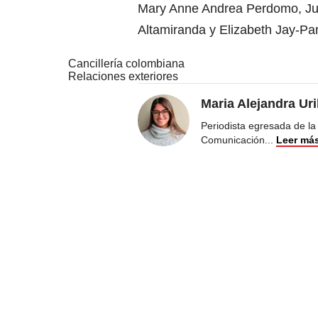
Mary Anne Andrea Perdomo, Jua
Altamiranda y Elizabeth Jay-Pa
Cancillería colombiana
Relaciones exteriores
Maria Alejandra Ur
Periodista egresada de la
Comunicación
...
Leer má