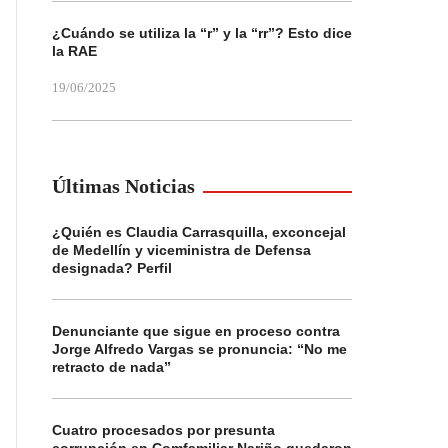
¿Cuándo se utiliza la “r” y la “rr”? Esto dice
la RAE
19/06/2025
Últimas Noticias
¿Quién es Claudia Carrasquilla, exconcejal
de Medellín y viceministra de Defensa
designada? Perfil
Denunciante que sigue en proceso contra
Jorge Alfredo Vargas se pronuncia: “No me
retracto de nada”
Cuatro procesados por presunta