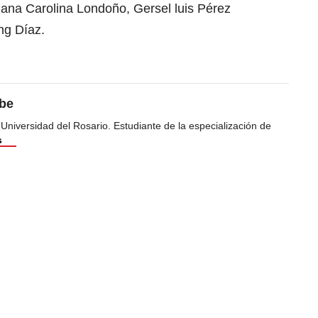
na Carolina Londoño, Gersel luis Pérez
ng Díaz.
ibe
 Universidad del Rosario. Estudiante de la especialización de
s