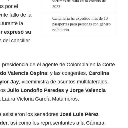
víctimas de trata en lo corrido de
os por el
2023
nte fallo de la
Cancillería ha expedido más de 10
 Durante la
pasaportes para personas con género
no binario
r expresó su
 del canciller
a presidencia de el agente de Colombia en la Corte
do Valencia Ospina
; y las coagentes,
Carolina
ylor Jay
, viceministra de asuntos multilaterales.
tros
Julio Londoño Paredes y Jorge Valencia
a Laura Victoria García Matamoros.
a asistieron los senadores
José Luis Pérez
der,
así como los representantes a la Cámara,