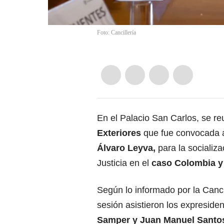
Foto: Cancillería
En el Palacio San Carlos, se re
Exteriores
que fue convocada a
Álvaro Leyva
,
para la socializa
Justicia en el
caso
Colombia y
Según lo informado por la Cancil
sesión asistieron los expreside
Samper y
Juan Manuel Santo