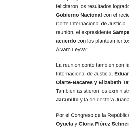
felicitaron los resultados lograd
Gobierno Nacional
con el recie
Corte Internacional de Justicia.
reunión, el expresidente
Sampe
acuerdo
con los planteamientos
Álvaro Leyva”.
La reunión contó también con l
Internacional de Justicia,
Eduar
Olarte-Bacares y Elizabeth Ta
También asistieron los exminis
Jaramillo
y la de doctora Juan
Por el Congreso de la Repúblic
Oyuela
y
Gloria Flórez Schnei