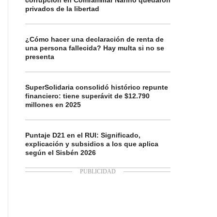
corrupción en Comfamiliar Nariño quedaron
privados de la libertad
¿Cómo hacer una declaración de renta de
una persona fallecida? Hay multa si no se
presenta
SuperSolidaria consolidó histórico repunte
financiero: tiene superávit de $12.790
millones en 2025
Puntaje D21 en el RUI: Significado,
explicación y subsidios a los que aplica
según el Sisbén 2026