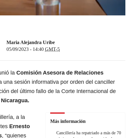
Maria Alejandra Uribe
05/09/2023 - 14:40
GMT-5
unió la
Comisión Asesora de Relaciones
 una sesión informativa por orden del canciller
ción del último fallo de la Corte Internacional de
 Nicaragua.
lería, a la
Más información
ntes
Ernesto
Cancillería ha repatriado a más de 70
s
,
“quienes