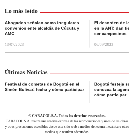
Lo más leído
Abogados señalan como irregulares
El desorden de los
convenios ente alcaldía de Cúcuta y
en la ANT: dan tier
AMC
ser campesinos
13/07/2023
06/09/2023
Últimas Noticias
Festival de cometas de Bogotá en el
Bogotá festeja su 
Simón Bolívar: fecha y cómo participar
conozca la agenda 
cómo participar
© CARACOL S.A. Todos los derechos reservados.
CARACOL S.A. realiza una reserva expresa de las reproducciones y usos de las obras
y otras prestaciones accesibles desde este sitio web a medios de lectura mecánica u otros
medios que resulten adecuados.