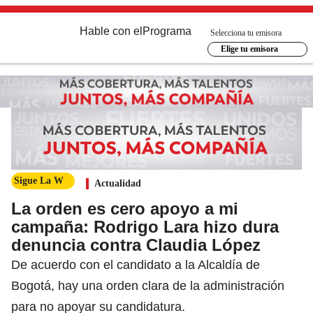
Hable con el
Programa
Selecciona tu emisora
Elige tu emisora
Sigue La W
Actualidad
La orden es cero apoyo a mi
campaña: Rodrigo Lara hizo dura
denuncia contra Claudia López
De acuerdo con el candidato a la Alcaldía de
Bogotá, hay una orden clara de la administración
para no apoyar su candidatura.