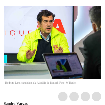
Rodrigo Lara, candidato a la Alcaldía de Bogotá. Foto: W Radio.
Sandra Vargas