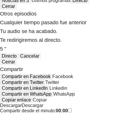
Noticias en 3′
Últimos programas
Directo
Cerrar
Otros episodios
Cualquier tiempo pasado fue anterior
Tu audio se ha acabado.
Te redirigiremos al directo.
5 "
Directo
Cancelar
Cerrar
Compartir
Compartir en Facebook
Facebook
Compartir en Twitter
Twitter
Compartir en LinkedIn
Linkedin
Compartir en WhatsApp
WhatsApp
Copiar enlace
Copiar
Descargar
Descargar
Compartir desde el minuto:
00:00