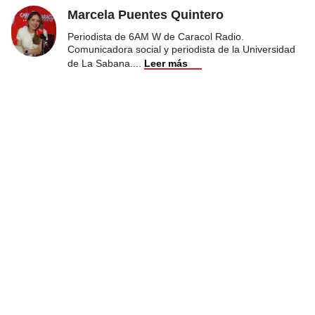
Marcela Puentes Quintero
Periodista de 6AM W de Caracol Radio.
Comunicadora social y periodista de la Universidad
de La Sabana.
...
Leer más