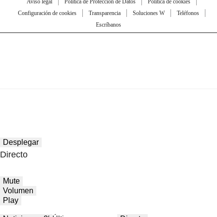
Aviso legal
Política de Protección de Datos
Política de cookies
Configuración de cookies
Transparencia
Soluciones W
Teléfonos
Escríbanos
Desplegar
Directo
Mute
Volumen
Play