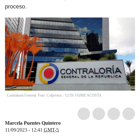
proceso.
Contraloría General. Foto: Colprensa. / LUIS JAIME ACOSTA
Marcela Puentes Quintero
11/09/2023 - 12:41
GMT-5