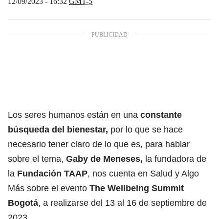
12/09/2023 - 16:32
GMT-5
Los seres humanos están en una
constante
búsqueda del bienestar,
por lo que se hace
necesario tener claro de lo que es, para hablar
sobre el tema,
Gaby de Meneses,
la fundadora de
la
Fundación TAAP
, nos cuenta en Salud y Algo
Más sobre el evento
The Wellbeing Summit
Bogotá
, a realizarse del 13 al 16 de septiembre de
2023.