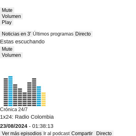
Mute
Volumen
Play
Noticias en 3′
Últimos programas
Directo
Estas escuchando
Mute
Volumen
Crónica 24/7
1x24: Radio Colombia
23/08/2024
- 01:38:13
Ver más episodios
Ir al podcast
Compartir
Directo