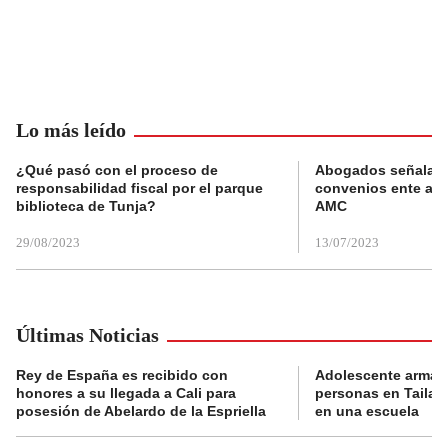
Lo más leído
¿Qué pasó con el proceso de
Abogados señalan 
responsabilidad fiscal por el parque
convenios ente alc
biblioteca de Tunja?
AMC
29/08/2023
13/07/2023
Últimas Noticias
Rey de España es recibido con
Adolescente armad
honores a su llegada a Cali para
personas en Tailand
posesión de Abelardo de la Espriella
en una escuela