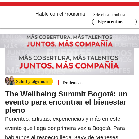
Hable con el
Programa
Selecciona tu emisora
Elige tu emisora
Salud y algo más
Tendencias
The Wellbeing Summit Bogotá: un
evento para encontrar el bienestar
pleno
Ponentes, artistas, experiencias y más en este
evento que llega por primera vez a Bogotá. Para
hablarnos al respecto llega Gavy de Meneses,