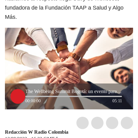
fundadora de la Fundación TAAP a Salud y Algo
Más.
The Wellbeing Summit Bogotá: un evento para encontrar el bienestar pleno
00:00:00
05:11
Redacción W Radio Colombia