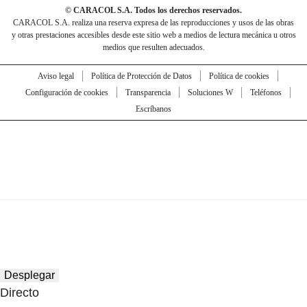
© CARACOL S.A. Todos los derechos reservados.
CARACOL S.A. realiza una reserva expresa de las reproducciones y usos de las obras
y otras prestaciones accesibles desde este sitio web a medios de lectura mecánica u otros
medios que resulten adecuados.
Aviso legal
Política de Protección de Datos
Política de cookies
Configuración de cookies
Transparencia
Soluciones W
Teléfonos
Escríbanos
Desplegar
Directo