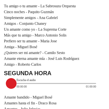
Tu amigo o tu amante - La Sabrosura Orquesta
Cinco noches - Paquito Guzmán
Simplemente amigos - Ana Gabriel
Amigos - Conjunto Chaney
Un amante como yo - La Suprema Corte
Más que tu amigo - Marco Antonio Solis
Prefiero ser tu amante - Maria Jose
Amiga - Miguel Bosé
¿Quieres ser mi amante? - Camilo Sesto
Amante eterna amante mía - José Luis Rodríguez
Amigo - Roberto Carlos
SEGUNDA HORA
Escucha el audio
00:00:00
01:00:00
Amante bandido - Miguel Bosé
Amantes hasta el fin - Draco Rosa
Amantes - Julio Iglesias