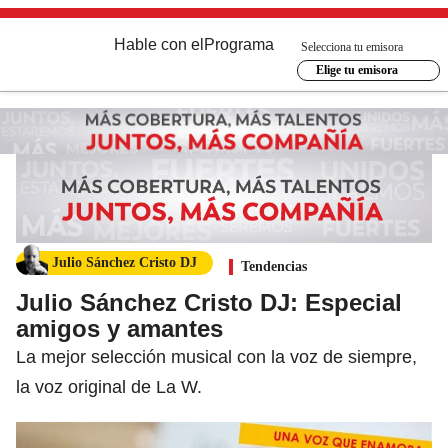
Hable con el
Programa
Selecciona tu emisora
Elige tu emisora
Julio Sánchez Cristo DJ
Tendencias
Julio Sánchez Cristo DJ: Especial
amigos y amantes
La mejor selección musical con la voz de siempre,
la voz original de La W.