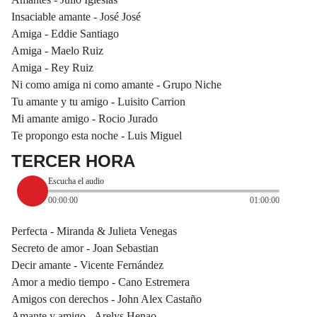
Insaciable amante - José José
Amiga - Eddie Santiago
Amiga - Maelo Ruiz
Amiga - Rey Ruiz
Ni como amiga ni como amante - Grupo Niche
Tu amante y tu amigo - Luisito Carrion
Mi amante amigo - Rocio Jurado
Te propongo esta noche - Luis Miguel
TERCER HORA
Escucha el audio
00:00:00
01:00:00
Perfecta - Miranda & Julieta Venegas
Secreto de amor - Joan Sebastian
Decir amante - Vicente Fernández
Amor a medio tiempo - Cano Estremera
Amigos con derechos - John Alex Castaño
Amante y amigo - Arelys Henao