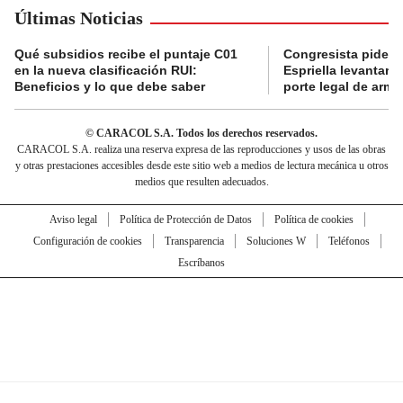
Últimas Noticias
Qué subsidios recibe el puntaje C01
Congresista pide a
en la nueva clasificación RUI:
Espriella levantar la
Beneficios y lo que debe saber
porte legal de arma
© CARACOL S.A. Todos los derechos reservados.
CARACOL S.A. realiza una reserva expresa de las reproducciones y usos de las obras
y otras prestaciones accesibles desde este sitio web a medios de lectura mecánica u otros
medios que resulten adecuados.
Aviso legal
Política de Protección de Datos
Política de cookies
Configuración de cookies
Transparencia
Soluciones W
Teléfonos
Escríbanos