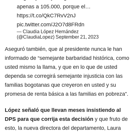
apenas a 105.000, porque el…
https://t.co/QkC7RvV2nJ
pic.twitter.com/J2O7d8FRdn
— Claudia López Hernández
(@ClaudiaLopez)
September 21, 2023
Aseguró también, que al presidente nunca le han
informado de “semejante barbaridad histórica, como
usted mismo la llama, y que en lo que de usted
dependa se corregirá semejante injusticia con las
familias bogotanas que creyeron en usted y su
promesa de renta básica a las familias en pobreza”.
López señaló que llevan meses insistiendo al
DPS para que corrija esta decisión
y que fruto de
esto, la nueva directora del departamento, Laura