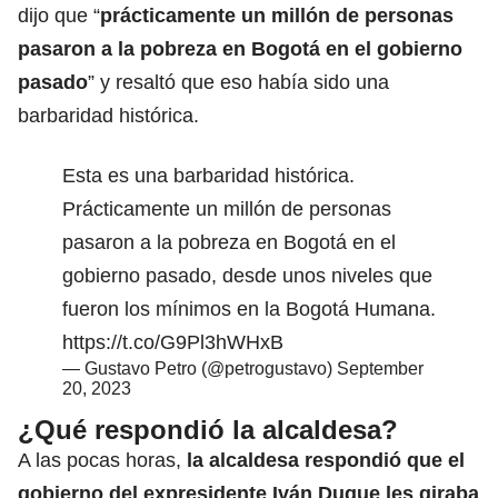
dijo que “
prácticamente un millón de personas
pasaron a la pobreza en Bogotá en el gobierno
pasado
” y resaltó que eso había sido una
barbaridad histórica.
Esta es una barbaridad histórica.
Prácticamente un millón de personas
pasaron a la pobreza en Bogotá en el
gobierno pasado, desde unos niveles que
fueron los mínimos en la Bogotá Humana.
https://t.co/G9Pl3hWHxB
— Gustavo Petro (@petrogustavo)
September
20, 2023
¿Qué respondió la alcaldesa?
A las pocas horas,
la alcaldesa respondió que el
gobierno del expresidente Iván Duque les giraba