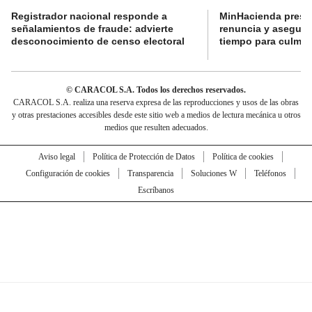
Registrador nacional responde a
MinHacienda presen
señalamientos de fraude: advierte
renuncia y aseguró
desconocimiento de censo electoral
tiempo para culmina
© CARACOL S.A. Todos los derechos reservados.
CARACOL S.A. realiza una reserva expresa de las reproducciones y usos de las obras
y otras prestaciones accesibles desde este sitio web a medios de lectura mecánica u otros
medios que resulten adecuados.
Aviso legal
Política de Protección de Datos
Política de cookies
Configuración de cookies
Transparencia
Soluciones W
Teléfonos
Escríbanos