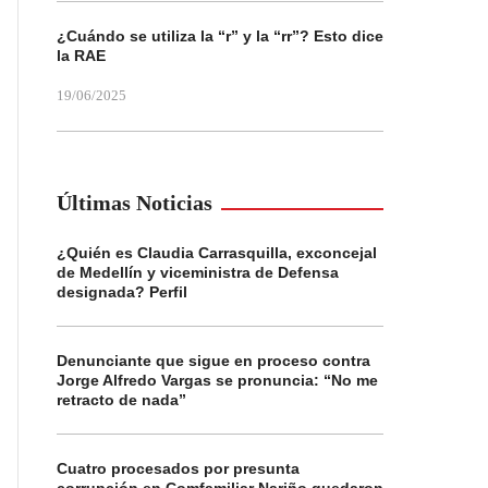
¿Cuándo se utiliza la “r” y la “rr”? Esto dice
la RAE
19/06/2025
Últimas Noticias
¿Quién es Claudia Carrasquilla, exconcejal
de Medellín y viceministra de Defensa
designada? Perfil
Denunciante que sigue en proceso contra
Jorge Alfredo Vargas se pronuncia: “No me
retracto de nada”
Cuatro procesados por presunta