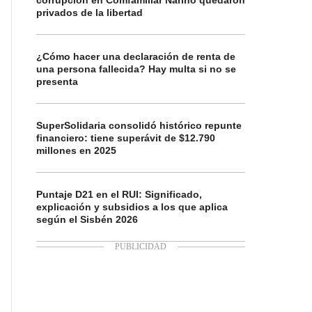
corrupción en Comfamiliar Nariño quedaron
privados de la libertad
¿Cómo hacer una declaración de renta de
una persona fallecida? Hay multa si no se
presenta
SuperSolidaria consolidó histórico repunte
financiero: tiene superávit de $12.790
millones en 2025
Puntaje D21 en el RUI: Significado,
explicación y subsidios a los que aplica
según el Sisbén 2026