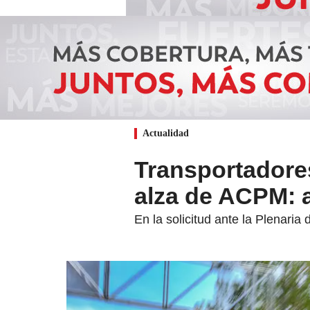
Actualidad
Transportadores
alza de ACPM: a
En la solicitud ante la Plenari