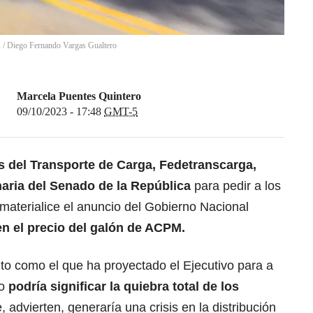
s
/
Diego Fernando Vargas Gualtero
Marcela Puentes Quintero
09/10/2023 - 17:48
GMT-5
 del Transporte de Carga, Fedetranscarga,
naria del Senado de la República
para pedir a los
materialice el anuncio del Gobierno Nacional
n el precio del galón de ACPM.
o como el que ha proyectado el Ejecutivo para a
ño
podría significar la quiebra total de los
, advierten, generaría una crisis en la distribución