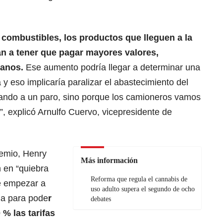
combustibles, los productos que lleguen a la
n a tener que pagar mayores valores,
anos.
Ese aumento podría llegar a determinar una
a y eso implicaría paralizar el abastecimiento del
ando a un paro, sino porque los camioneros vamos
”, explicó Arnulfo Cuervo, vicepresidente de
remio, Henry
Más información
 en “quiebra
Reforma que regula el cannabis de
e empezar a
uso adulto supera el segundo de ocho
ga para pode
r
debates
% las tarifas