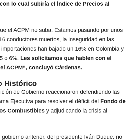
 con lo cual subiría el Índice de Precios al
que el ACPM no suba. Estamos pasando por unos
16 conductores muertos, la inseguridad en las
s importaciones han bajado un 16% en Colombia y
 5 o 6%.
Les solicitamos que hablen con el
del ACPM”, concluyó Cárdenas.
o Histórico
lición de Gobierno reaccionaron defendiendo las
a Ejecutiva para resolver el déficit del
Fondo de
 los Combustibles
y adjudicando la crisis al
 gobierno anterior, del presidente Iván Duque, no