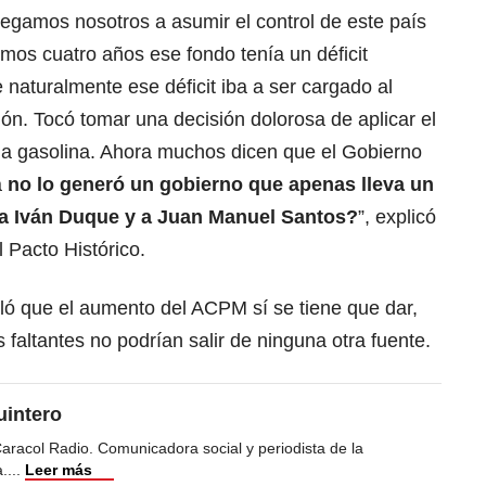
legamos nosotros a asumir el control de este país
mos cuatro años ese fondo tenía un déficit
 naturalmente ese déficit iba a ser cargado al
ón. Tocó tomar una decisión dolorosa de aplicar el
 la gasolina. Ahora muchos dicen que el Gobierno
a
no lo generó un gobierno que apenas lleva un
a Iván Duque y a Juan Manuel Santos?
”, explicó
 Pacto Histórico.
ló que el aumento del ACPM sí se tiene que dar,
 faltantes no podrían salir de ninguna otra fuente.
uintero
racol Radio. Comunicadora social y periodista de la
a.
...
Leer más