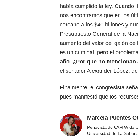
había cumplido la ley. Cuando l
nos encontramos que en los últi
cercano a los $40 billones y que
Presupuesto General de la Naci
aumento del valor del galón de
es un criminal, pero el problem
año. ¿Por que no mencionan 
el senador Alexander López, del
Finalmente, el congresista seña
pues manifestó que los recursos
Marcela Puentes Q
Periodista de 6AM W de Ca
Universidad de La Saban