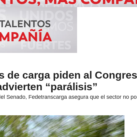
 de carga piden al Congres
dvierten “parálisis”
a del Senado, Fedetranscarga asegura que el sector no p