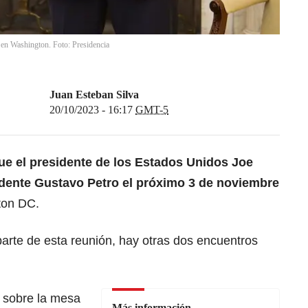
 en Washington. Foto: Presidencia
Juan Esteban Silva
20/10/2023 - 16:17
GMT-5
ue el
presidente de los Estados Unidos Joe
dente Gustavo Petro
el próximo 3 de noviembre
ton DC.
rte de esta reunión, hay otras dos encuentros
á sobre la mesa
Más información