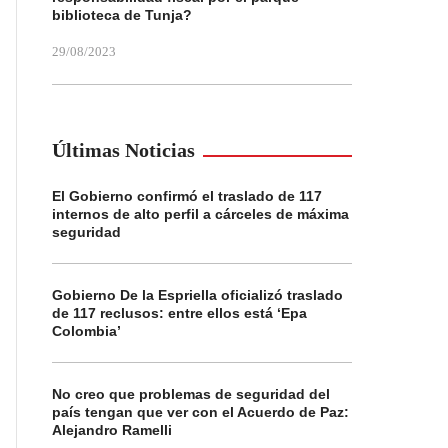
biblioteca de Tunja?
29/08/2023
Últimas Noticias
El Gobierno confirmó el traslado de 117
internos de alto perfil a cárceles de máxima
seguridad
Gobierno De la Espriella oficializó traslado
de 117 reclusos: entre ellos está ‘Epa
Colombia’
No creo que problemas de seguridad del
país tengan que ver con el Acuerdo de Paz:
Alejandro Ramelli