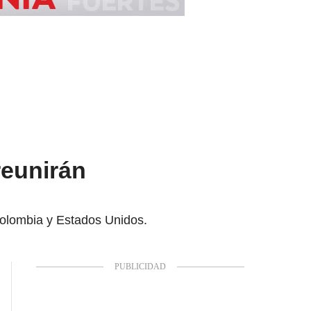
reunirán
Colombia y Estados Unidos.