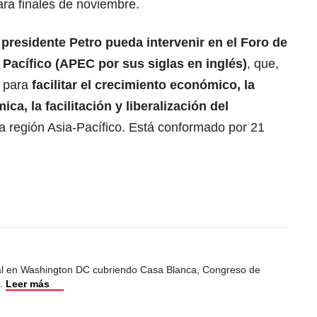
ara finales de noviembre.
l
presidente Petro pueda intervenir en el Foro de
acífico (APEC por sus siglas en inglés)
, que,
o para
facilitar el crecimiento económico, la
a, la facilitación y liberalización del
la región Asia-Pacífico. Está conformado por 21
al en Washington DC cubriendo Casa Blanca, Congreso de
.
Leer más