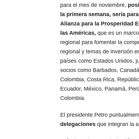
para el mes de noviembre,
pos
la primera semana, sería para 
Alianza para la Prosperidad
las Américas,
que es un marco
regional para fomentar la compe
regional y temas de inversión e
países como Estados Unidos, j
socios como Barbados, Canadá,
Colombia, Costa Rica, Repúbli
Ecuador, México, Panamá, Perú
Colombia.
El presidente Petro puntualmen
delegaciones
que integran la 