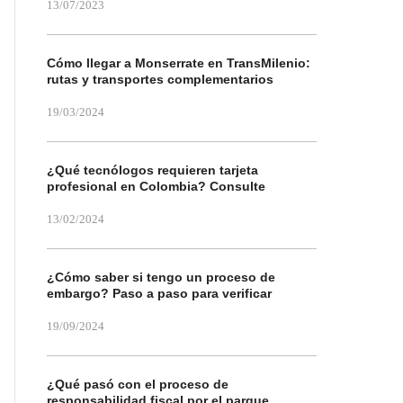
13/07/2023
Cómo llegar a Monserrate en TransMilenio:
rutas y transportes complementarios
19/03/2024
¿Qué tecnólogos requieren tarjeta
profesional en Colombia? Consulte
13/02/2024
¿Cómo saber si tengo un proceso de
embargo? Paso a paso para verificar
19/09/2024
¿Qué pasó con el proceso de
responsabilidad fiscal por el parque