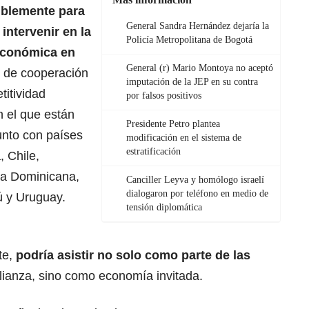
iblemente para
General Sandra Hernández dejaría la
intervenir en la
Policía Metropolitana de Bogotá
 Económica en
General (r) Mario Montoya no aceptó
 de cooperación
imputación de la JEP en su contra
titividad
por falsos positivos
n el que están
Presidente Petro plantea
unto con países
modificación en el sistema de
estratificación
 Chile,
ca Dominicana,
Canciller Leyva y homólogo israelí
dialogaron por teléfono en medio de
 y Uruguay.
tensión diplomática
te,
podría asistir no solo como parte de las
alianza, sino como economía invitada.