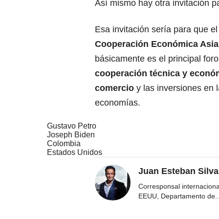
Así mismo hay otra invitación p
Esa invitación sería para que e
Cooperación Económica Asia P
básicamente es el principal for
cooperación técnica y económic
comercio
y las inversiones en 
economías.
Gustavo Petro
Joseph Biden
Colombia
Estados Unidos
Juan Esteban Silva
Corresponsal internacion
EEUU, Departamento de
..