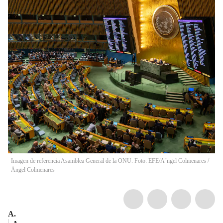
Imagen de referencia Asamblea General de la ONU. Foto: EFE/A´ngel Colmenares
/
Ángel Colmenares
A.