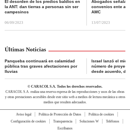
El desorden de los predios baldíos en
Abogados señalan 
la ANT: dan tierras a personas sin ser
convenios ente alc
campesinos
AMC
06/09/2023
13/07/2023
Últimas Noticias
Panqueba continuará en calamidad
Israel lanzó el miér
pública tras graves afectaciones por
número de proyecti
lluvias
desde acuerdo, di
© CARACOL S.A. Todos los derechos reservados.
CARACOL S.A. realiza una reserva expresa de las reproducciones y usos de las obras
y otras prestaciones accesibles desde este sitio web a medios de lectura mecánica u otros
medios que resulten adecuados.
Aviso legal
Política de Protección de Datos
Política de cookies
Configuración de cookies
Transparencia
Soluciones W
Teléfonos
Escríbanos