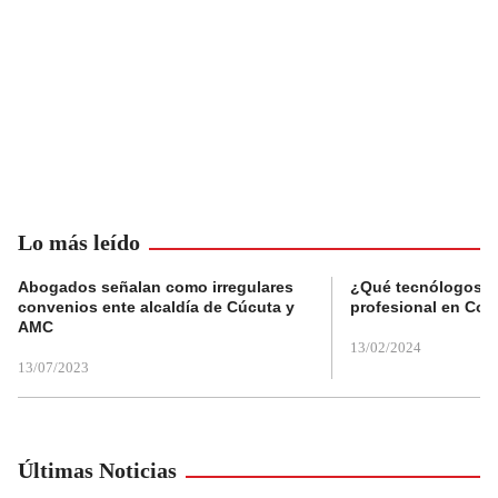
Lo más leído
Abogados señalan como irregulares
¿Qué tecnólogos re
convenios ente alcaldía de Cúcuta y
profesional en Col
AMC
13/02/2024
13/07/2023
Últimas Noticias