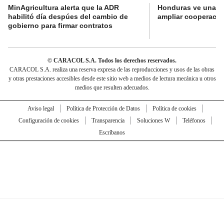
MinAgricultura alerta que la ADR
Honduras ve una o
habilitó día despúes del cambio de
ampliar cooperaci
gobierno para firmar contratos
© CARACOL S.A. Todos los derechos reservados.
CARACOL S.A. realiza una reserva expresa de las reproducciones y usos de las obras
y otras prestaciones accesibles desde este sitio web a medios de lectura mecánica u otros
medios que resulten adecuados.
Aviso legal
Política de Protección de Datos
Política de cookies
Configuración de cookies
Transparencia
Soluciones W
Teléfonos
Escríbanos