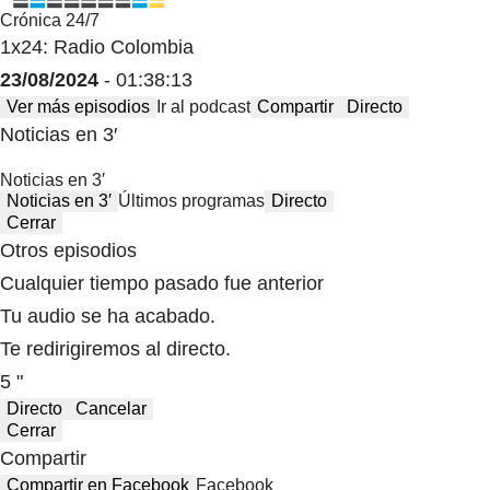
Crónica 24/7
1x24: Radio Colombia
23/08/2024
- 01:38:13
Ver más episodios
Ir al podcast
Compartir
Directo
Noticias en 3′
Noticias en 3′
Noticias en 3′
Últimos programas
Directo
Cerrar
Otros episodios
Cualquier tiempo pasado fue anterior
Tu audio se ha acabado.
Te redirigiremos al directo.
5 "
Directo
Cancelar
Cerrar
Compartir
Compartir en Facebook
Facebook