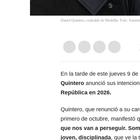
Daniel Quintero, exalcalde de Medellín. Foto: Sumini
En la tarde de este jueves 9 de
Quintero
anunció sus intencione
República en 2026.
Quintero, que renunció a su ca
primero de octubre, manifestó q
que nos van a perseguir. So
joven, disciplinada
, que ve la