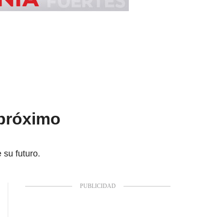
 próximo
 su futuro.