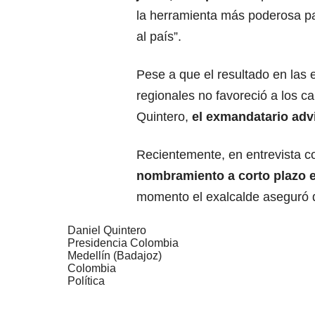
la herramienta más poderosa pa
al país”.
Pese a que el resultado en las 
regionales no favoreció a los c
Quintero,
el exmandatario advi
Recientemente, en entrevista 
nombramiento a corto plazo e
momento el exalcalde aseguró q
Daniel Quintero
Presidencia Colombia
Medellín (Badajoz)
Colombia
Política