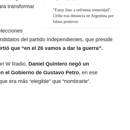
ra transformar
“Estoy listo a enfrentar temeridad”:
Uribe tras denuncia en Argentina por
falsos positivos
elecciones
andidatos del partido Independientes, que preside
rtió que “en el 26 vamos a dar la guerra”.
con W Radio,
Daniel Quintero negó un
n el Gobierno de Gustavo Petro
, en ese
ue era más “elegible” que “nombrarle”.