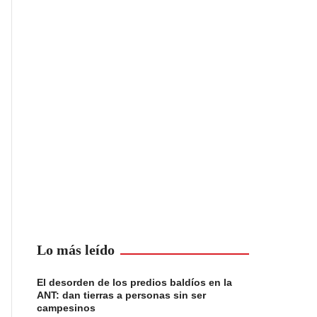
Lo más leído
El desorden de los predios baldíos en la
ANT: dan tierras a personas sin ser
campesinos