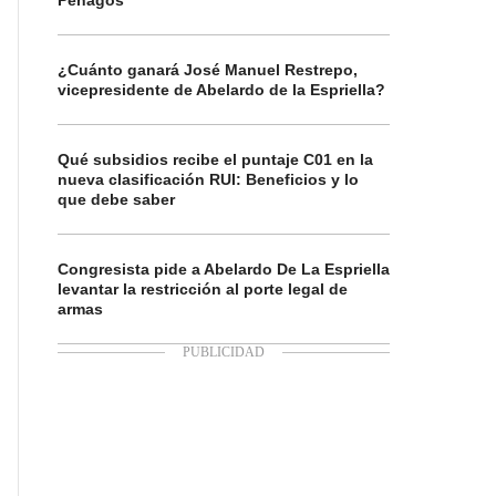
Penagos
¿Cuánto ganará José Manuel Restrepo,
vicepresidente de Abelardo de la Espriella?
Qué subsidios recibe el puntaje C01 en la
nueva clasificación RUI: Beneficios y lo
que debe saber
Congresista pide a Abelardo De La Espriella
levantar la restricción al porte legal de
armas