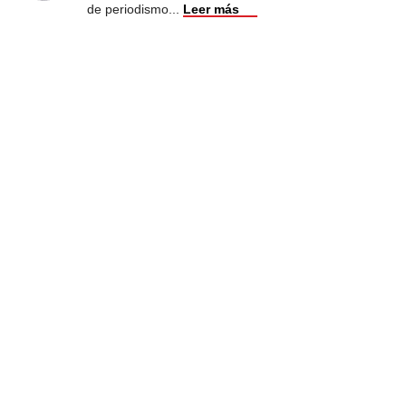
de periodismo
...
Leer más