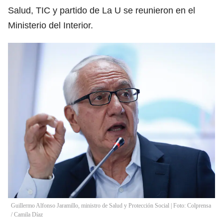
Salud, TIC y partido de La U se reunieron en el
Ministerio del Interior.
Guillermo Alfonso Jaramillo, ministro de Salud y Protección Social | Foto: Colprensa
/
Camila Díaz