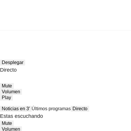
Desplegar
Directo
Mute
Volumen
Play
Noticias en 3′
Últimos programas
Directo
Estas escuchando
Mute
Volumen