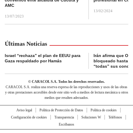
convenios ente alcaldía de Cúcuta y
profesional en Col
AMC
13/02/2024
13/07/2023
Últimas Noticias
Israel “rechaza” el plan de EEUU para
Irán afirma que Or
Gaza respaldado por Hamás
bloqueado hasta q
“todas” sus condi
© CARACOL S.A. Todos los derechos reservados.
CARACOL S.A. realiza una reserva expresa de las reproducciones y usos de las obras
y otras prestaciones accesibles desde este sitio web a medios de lectura mecánica u otros
medios que resulten adecuados.
Aviso legal
Política de Protección de Datos
Política de cookies
Configuración de cookies
Transparencia
Soluciones W
Teléfonos
Escríbanos