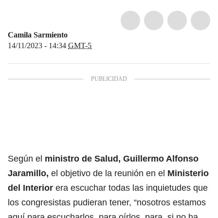
Camila Sarmiento
14/11/2023 - 14:34
GMT-5
Según el
ministro de Salud, Guillermo Alfonso
Jaramillo,
el objetivo de la reunión en el
Ministerio
del Interior
era escuchar todas las inquietudes que
los congresistas pudieran tener, “nosotros estamos
aquí para escucharlos, para oírlos, para, si no ha