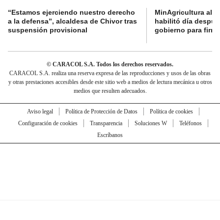
“Estamos ejerciendo nuestro derecho
MinAgricultura aler
a la defensa”, alcaldesa de Chivor tras
habilitó día despú
suspensión provisional
gobierno para firma
© CARACOL S.A. Todos los derechos reservados.
CARACOL S.A. realiza una reserva expresa de las reproducciones y usos de las obras
y otras prestaciones accesibles desde este sitio web a medios de lectura mecánica u otros
medios que resulten adecuados.
Aviso legal
Política de Protección de Datos
Política de cookies
Configuración de cookies
Transparencia
Soluciones W
Teléfonos
Escríbanos