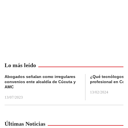
Lo más leído
Abogados señalan como irregulares
¿Qué tecnólogos re
convenios ente alcaldía de Cúcuta y
profesional en Col
AMC
13/02/2024
13/07/2023
Últimas Noticias