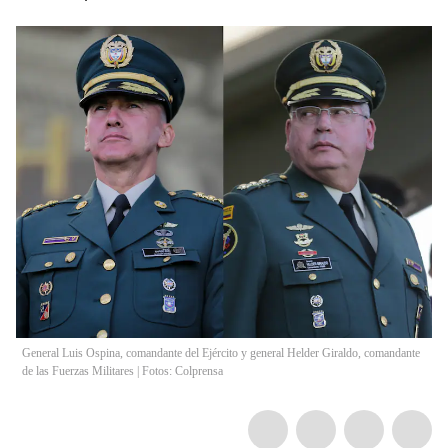
General Luis Ospina, comandante del Ejército y general Helder Giraldo, comandante
de las Fuerzas Militares | Fotos: Colprensa