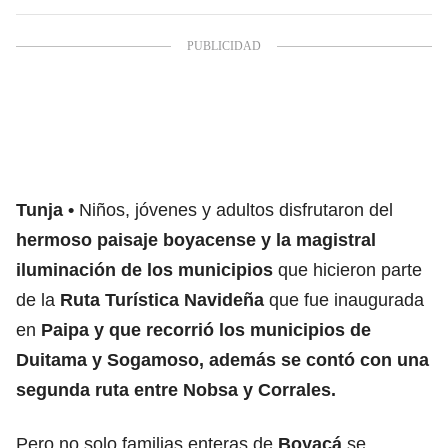
Tunja
Niños, jóvenes y adultos disfrutaron del
hermoso paisaje boyacense y la magistral
iluminación de los municipios
que hicieron parte
de la
Ruta Turística Navideña
que fue inaugurada
en
Paipa y que recorrió los municipios de
Duitama y Sogamoso, además se contó con una
segunda ruta entre Nobsa y Corrales.
Pero no solo familias enteras de
Boyacá
se