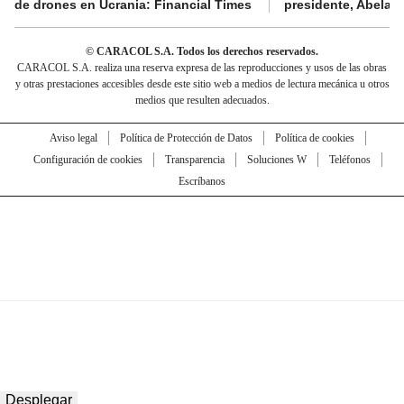
de drones en Ucrania: Financial Times
presidente, Abelard
© CARACOL S.A. Todos los derechos reservados.
CARACOL S.A. realiza una reserva expresa de las reproducciones y usos de las obras
y otras prestaciones accesibles desde este sitio web a medios de lectura mecánica u otros
medios que resulten adecuados.
Aviso legal
Política de Protección de Datos
Política de cookies
Configuración de cookies
Transparencia
Soluciones W
Teléfonos
Escríbanos
Desplegar