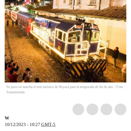
Se puso en marcha el tren turístico de Boyacá para la temporada de fin de año. / Foto:
Suministrada
W
10/12/2023 - 10:27
GMT-5