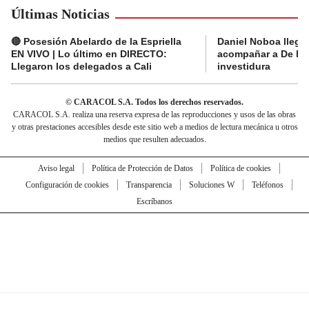
Últimas Noticias
🔴 Posesión Abelardo de la Espriella
Daniel Noboa llega 
EN VIVO | Lo último en DIRECTO:
acompañar a De la E
Llegaron los delegados a Cali
investidura
© CARACOL S.A. Todos los derechos reservados.
CARACOL S.A. realiza una reserva expresa de las reproducciones y usos de las obras
y otras prestaciones accesibles desde este sitio web a medios de lectura mecánica u otros
medios que resulten adecuados.
Aviso legal
Política de Protección de Datos
Política de cookies
Configuración de cookies
Transparencia
Soluciones W
Teléfonos
Escríbanos