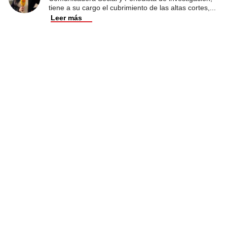
tiene a su cargo el cubrimiento de las altas cortes,
...
Leer más