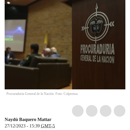
Procuraduría General de la Nación. Foto: Colprensa.
Naydú Baquero Mattar
27/12/2023 - 15:39
GMT-5