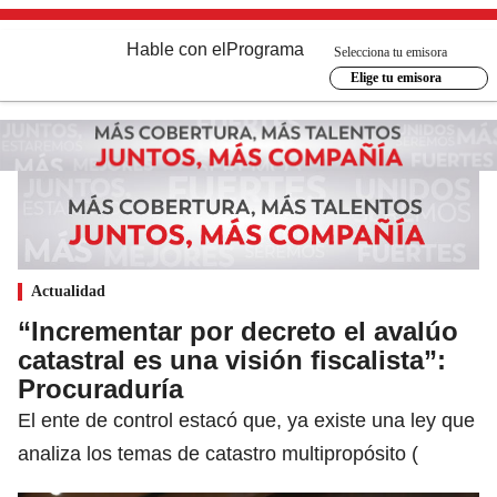
Hable con el
Programa
Selecciona tu emisora
Elige tu emisora
Actualidad
“Incrementar por decreto el avalúo
catastral es una visión fiscalista”:
Procuraduría
El ente de control estacó que, ya existe una ley que
analiza los temas de catastro multipropósito (