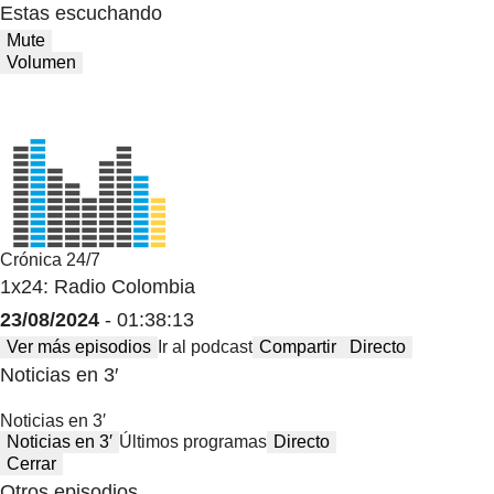
Estas escuchando
Mute
Volumen
Crónica 24/7
1x24: Radio Colombia
23/08/2024
- 01:38:13
Ver más episodios
Ir al podcast
Compartir
Directo
Noticias en 3′
Noticias en 3′
Noticias en 3′
Últimos programas
Directo
Cerrar
Otros episodios