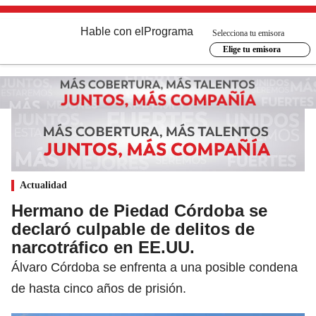
Hable con el
Programa
Selecciona tu emisora
Elige tu emisora
Actualidad
Hermano de Piedad Córdoba se
declaró culpable de delitos de
narcotráfico en EE.UU.
Álvaro Córdoba se enfrenta a una posible condena
de hasta cinco años de prisión.