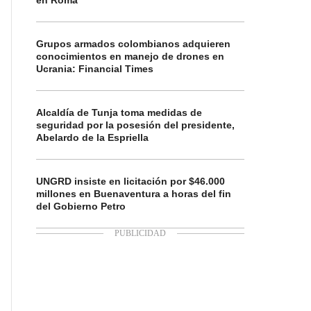
en Roma
Grupos armados colombianos adquieren
conocimientos en manejo de drones en
Ucrania: Financial Times
Alcaldía de Tunja toma medidas de
seguridad por la posesión del presidente,
Abelardo de la Espriella
UNGRD insiste en licitación por $46.000
millones en Buenaventura a horas del fin
del Gobierno Petro