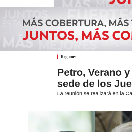
Regiones
Petro, Verano y
sede de los Ju
La reunión se realizará en la C