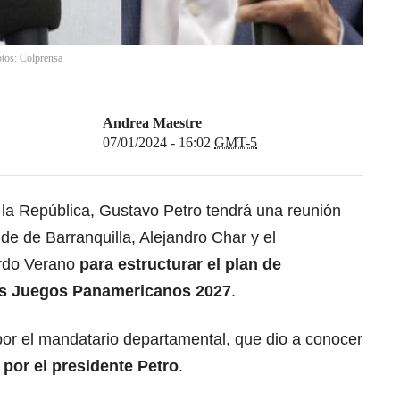
otos: Colprensa
Andrea Maestre
07/01/2024 - 16:02
GMT-5
 la República, Gustavo Petro tendrá una reunión
de de Barranquilla, Alejandro Char y el
ardo Verano
para estructurar el plan de
os
Juegos Panamericanos 2027
.
por el mandatario departamental, que dio a conocer
a por el
presidente Petro
.