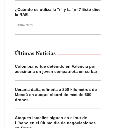
¿Cuándo se utiliza la “r” y la “rr”? Esto dice
la RAE
19/06/2025
Últimas Noticias
Colombiano fue detenido en Valencia por
asesinar a un joven compatriota en su bar
Ucrania daña refinería a 250 kilómetros de
Moscú en ataque récord de más de 600
drones
Ataques israelíes siguen en el sur de
Líbano en el último día de negociaciones