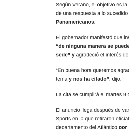
Según Verano, el objetivo es la
de una respuesta a lo sucedido
Panamericanos.
El gobernador manifestó que ins
“de ninguna manera se puede
sede” y
agradeció el interés de
“En buena hora queremos agrade
tema
y nos ha citado”
, dijo.
La cita se cumplirá el martes 9
El anuncio llega después de va
Sports en la que retiraron oficia
departamento del Atlántico
por 