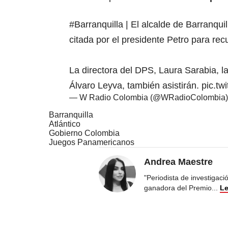
#Barranquilla
| El alcalde de Barranquill
citada por el presidente Petro para re
La directora del DPS, Laura Sarabia, la
Álvaro Leyva, también asistirán.
pic.t
— W Radio Colombia (@WRadioColombia
Barranquilla
Atlántico
Gobierno Colombia
Juegos Panamericanos
Andrea Maestre
"Periodista de investigac
ganadora del Premio
...
Le