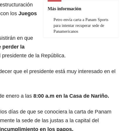
 estructuración
Más información
 con los
Juegos
Petro envía carta a Panam Sports
para intentar recuperar sede de
Panamericanos
istirán en que
 perder la
l presidente de la República.
cer que el presidente está muy interesado en el
 de enero a las
8:00 a.m en la Casa de Nariño.
rios días de que se conociera la carta de Panam
lmente la sede de las justas a la capital del
incumplimiento en los pagos.