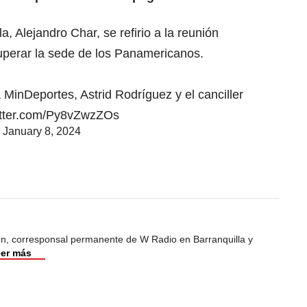
a, Alejandro Char, se refirio a la reunión
cuperar la sede de los Panamericanos.
 MinDeportes, Astrid Rodríguez y el canciller
witter.com/Py8vZwzZOs
)
January 8, 2024
ión, corresponsal permanente de W Radio en Barranquilla y
er más