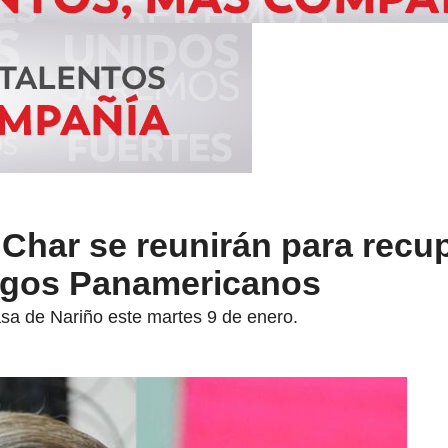
 Char se reunirán para recup
egos Panamericanos
asa de Nariño este martes 9 de enero.