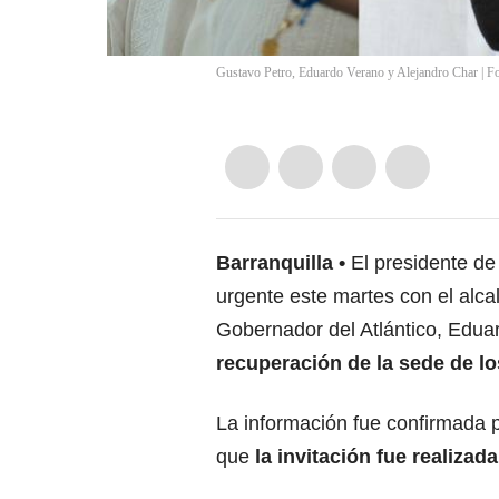
Gustavo Petro, Eduardo Verano y Alejandro Char | F
Barranquilla
El presidente de
urgente este martes con el alcal
Gobernador del Atlántico, Edu
recuperación de la sede de l
La información fue confirmada 
que
la invitación fue realizad