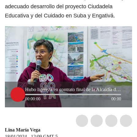
adecuado desarrollo del proyecto Ciudadela
Educativa y del Cuidado en Suba y Engativá.
Hubo ligereza en contrato final de la Alcaldía de Claudia López: Procuraduría
00:00:00
00:00
Lina María Vega
18/01/2024 - 12:09
GMT-5