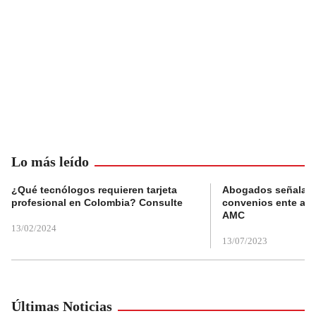
Lo más leído
¿Qué tecnólogos requieren tarjeta
Abogados señalan 
profesional en Colombia? Consulte
convenios ente alc
AMC
13/02/2024
13/07/2023
Últimas Noticias