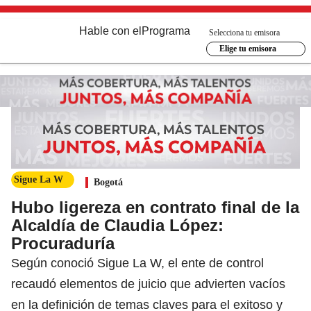
Hable con el
Programa
Selecciona tu emisora
Elige tu emisora
Sigue La W
Bogotá
Hubo ligereza en contrato final de la
Alcaldía de Claudia López:
Procuraduría
Según conoció Sigue La W, el ente de control
recaudó elementos de juicio que advierten vacíos
en la definición de temas claves para el exitoso y