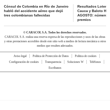
Cónsul de Colombia en Río de Janeiro
Resultados Lotería
habló del accidente aéreo que dejó
Cauca y Baloto HO
tres colombianas fallecidas
AGOSTO: números 
premios
© CARACOL S.A. Todos los derechos reservados.
CARACOL S.A. realiza una reserva expresa de las reproducciones y usos de las obras
y otras prestaciones accesibles desde este sitio web a medios de lectura mecánica u otros
medios que resulten adecuados.
Aviso legal
Política de Protección de Datos
Política de cookies
Configuración de cookies
Transparencia
Soluciones W
Teléfonos
Escríbanos