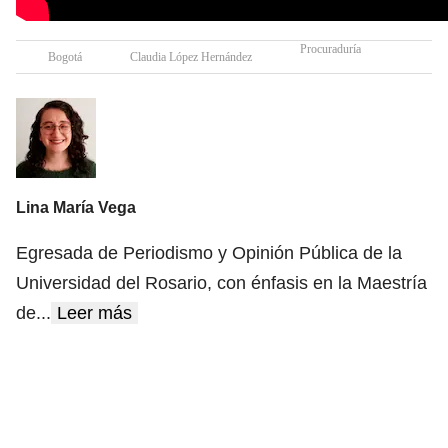
Procuraduría
Bogotá
Claudia López Hernández
Lina María Vega
Egresada de Periodismo y Opinión Pública de la
Universidad del Rosario, con énfasis en la Maestría
de
...
Leer más