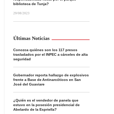
biblioteca de Tunja?
29/08/2023
Últimas Noticias
Conozca quiénes son los 117 presos
trasladados por el INPEC a cárceles de alta
seguridad
Gobernador reporta hallazgo de explosivos
frente a Base de Antinarcóticos en San
José del Guaviare
¿Quién es el vendedor de panela que
estuvo en la posesión presidencial de
Abelardo de la Espriella?