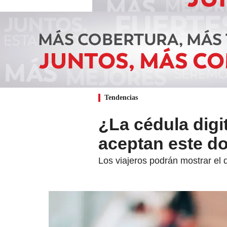
Tendencias
¿La cédula digi
aceptan este d
Los viajeros podrán mostrar el 