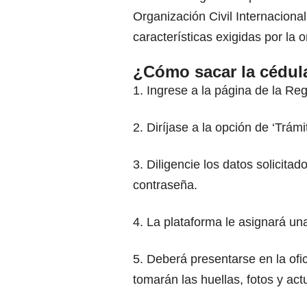
Organización Civil Internaciona
características exigidas por la 
¿Cómo sacar la cédula
1. Ingrese a la página de la Reg
2. Diríjase a la opción de ‘Trámit
3. Diligencie los datos solicita
contraseña.
4. La plataforma le asignará un
5. Deberá presentarse en la ofi
tomarán las huellas, fotos y act