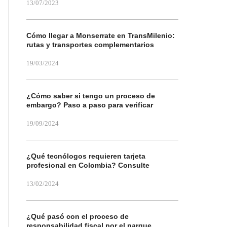
13/07/2023
Cómo llegar a Monserrate en TransMilenio:
rutas y transportes complementarios
19/03/2024
¿Cómo saber si tengo un proceso de
embargo? Paso a paso para verificar
19/09/2024
¿Qué tecnólogos requieren tarjeta
profesional en Colombia? Consulte
13/02/2024
¿Qué pasó con el proceso de
responsabilidad fiscal por el parque