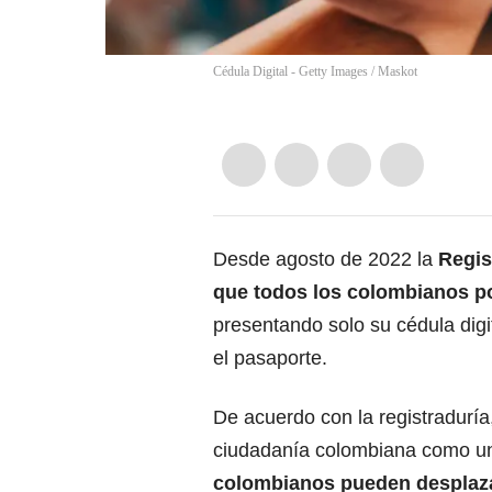
Cédula Digital - Getty Images
/
Maskot
Desde agosto de 2022 la
Regis
que todos los colombianos po
presentando solo su
cédula digi
el pasaporte.
De acuerdo con la registraduría
ciudadanía colombiana como un
colombianos pueden desplazar