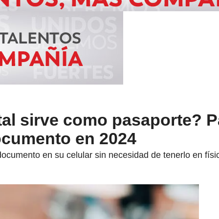
tal sirve como pasaporte? 
ocumento en 2024
documento en su celular sin necesidad de tenerlo en físi