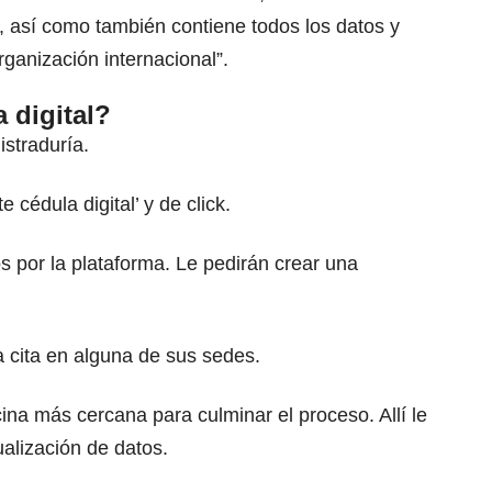
l, así como también contiene todos los datos y
organización internacional”.
 digital?
istraduría.
e cédula digital’ y de click.
dos por la plataforma. Le pedirán crear una
a cita en alguna de sus sedes.
cina más cercana para culminar el proceso. Allí le
ualización de datos.