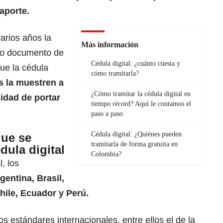
aporte.
arios años la
Más información
mo documento de
Cédula digital: ¿cuánto cuesta y
que la
cédula
cómo tramitarla?
os la muestren a
¿Cómo tramitar la cédula digital en
sidad de portar
tiempo récord? Aquí le contamos el
paso a paso
Cédula digital: ¿Quiénes pueden
que se
tramitarla de forma gratuita en
dula digital
Colombia?
, los
gentina, Brasil,
hile, Ecuador y Perú.
os estándares internacionales, entre ellos el de la