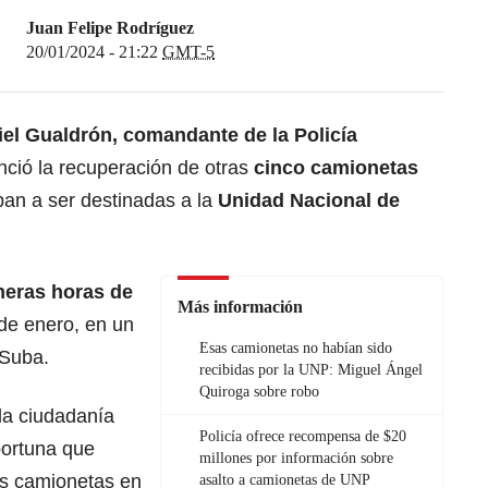
Juan Felipe Rodríguez
20/01/2024 - 21:22
GMT-5
iel Gualdrón, comandante de la Policía
nció la recuperación de otras
cinco camionetas
ban a ser destinadas a la
Unidad Nacional de
meras horas de
Más información
 de enero, en un
Esas camionetas no habían sido
 Suba.
recibidas por la UNP: Miguel Ángel
Quiroga sobre robo
la ciudadanía
Policía ofrece recompensa de $20
portuna que
millones por información sobre
as camionetas en
asalto a camionetas de UNP