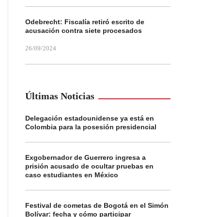
Odebrecht: Fiscalía retiró escrito de
acusación contra siete procesados
26/09/2024
Últimas Noticias
Delegación estadounidense ya está en
Colombia para la posesión presidencial
Exgobernador de Guerrero ingresa a
prisión acusado de ocultar pruebas en
caso estudiantes en México
Festival de cometas de Bogotá en el Simón
Bolívar: fecha y cómo participar