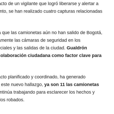
cto de un vigilante que logró liberarse y alertar a
nto, se han realizado cuatro capturas relacionadas
la que las camionetas aún no han salido de Bogotá,
amente las cámaras de seguridad en los
ales y las salidas de la ciudad.
Gualdrón
 colaboración ciudadana como factor clave para
acto planificado y coordinado, ha generado
 este nuevo hallazgo,
ya son 11 las camionetas
continúa trabajando para esclarecer los hechos y
ulos robados.