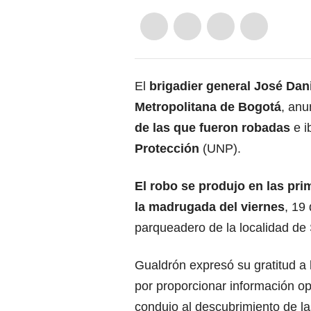
El
brigadier general José Dan
Metropolitana de Bogotá
, anu
de las que fueron robadas
e i
Protección
(UNP).
El robo se produjo en las pri
la madrugada del viernes
, 19
parqueadero de la localidad de
Gualdrón expresó su gratitud a 
por proporcionar información o
condujo al descubrimiento de l