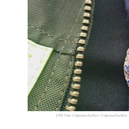
UNP. Foto: Colprensa/Archivo
/
Colprensa/Archivo