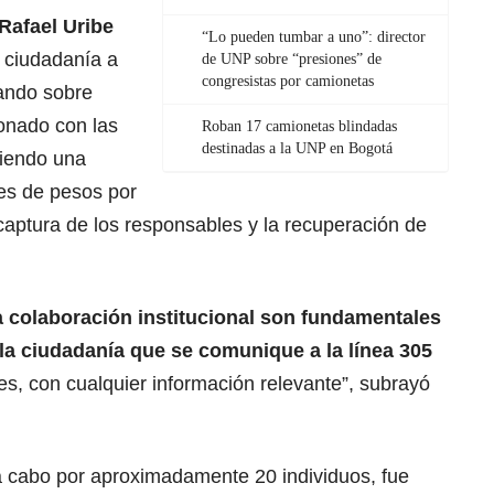
Rafael Uribe
“Lo pueden tumbar a uno”: director
a ciudadanía a
de UNP sobre “presiones” de
congresistas por camionetas
ando sobre
onado con las
Roban 17 camionetas blindadas
destinadas a la UNP en Bogotá
ciendo una
es de pesos por
captura de los responsables y la recuperación de
a colaboración institucional son fundamentales
a ciudadanía que se comunique a la línea 305
es, con cualquier información relevante”, subrayó
 a cabo por aproximadamente 20 individuos, fue