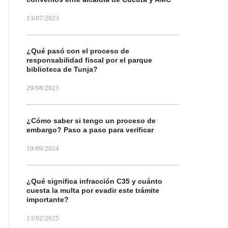
13/07/2023
¿Qué pasó con el proceso de
responsabilidad fiscal por el parque
biblioteca de Tunja?
29/08/2023
¿Cómo saber si tengo un proceso de
embargo? Paso a paso para verificar
19/09/2024
¿Qué significa infracción C35 y cuánto
cuesta la multa por evadir este trámite
importante?
13/02/2025