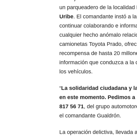
un parqueadero de la localidad
Uribe
. El comandante instó a l
continuar colaborando e inform
cualquier hecho anómalo relaci
camionetas Toyota Prado, ofre
recompensa de hasta 20 millon
información que conduzca a la 
los vehículos.
“
La solidaridad ciudadana y l
en este momento. Pedimos a l
817 56 71
, del grupo automotor
el comandante Gualdrón.
La operación delictiva, llevada