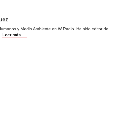
uez
Humanos y Medio Ambiente en W Radio. Ha sido editor de
.
Leer más