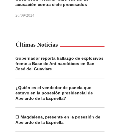
acusación contra siete procesados
26/09/2024
Últimas Noticias
Gobernador reporta hallazgo de explosivos
frente a Base de Antinarcóticos en San
José del Guaviare
¿Quién es el vendedor de panela que
estuvo en la posesión presidencial de
Abelardo de la Espriella?
El Magdalena, presente en la posesión de
Abelardo de la Espriella