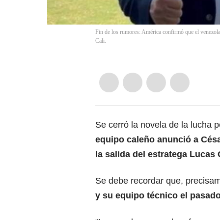
Fin de los rumores: América confirmó que el venezola
Cali.
Se cerró la novela de la lucha 
equipo caleño anunció a Césa
la salida del estratega Lucas
Se debe recordar que, precisa
y su equipo técnico el pasado