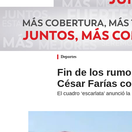
Deportes
Fin de los rumo
César Farías c
El cuadro ‘escarlata’ anunció l