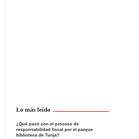
Lo más leído
¿Qué pasó con el proceso de
responsabilidad fiscal por el parque
biblioteca de Tunja?