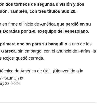
con
dos torneos de segunda división y dos
ón. También, con tres títulos Sub 20.
r en firme el inicio de América
que perdió en su
as Doradas por 1-0, exequipo del venezolano.
primera opción para su banquillo
a uno de los
 Gareca
,
sin embargo, con el anuncio de Farías, la
os Rojos’ quedó cerrada.
 técnico de América de Cali. ¡Bienvenido a la
om/PSEInUj7tx
ry 23, 2024