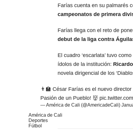
Farías cuenta en su palmarés 
campeonatos de primera divisi
Farías llega con el reto de pone
debut de la liga contra Águil
El cuadro ‘escarlata’ tuvo como
ídolos de la institución:
Ricardo
novela dirigencial de los ‘Diabl
👨‍🏫 César Farías es el nuevo director
Pasión de un Pueblo! 👹
pic.twitter.c
— América de Cali (@AmericadeCali)
Janua
América de Cali
Deportes
Fútbol