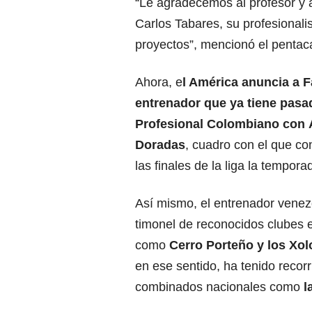
“Le agradecemos al profesor y a
Carlos Tabares, su profesionali
proyectos”, mencionó el pent
Ahora, e
l América anuncia a F
entrenador que ya tiene pasa
Profesional Colombiano con 
Doradas
, cuadro con el que con
las finales de la liga la tempor
Así mismo, el entrenador venez
timonel de reconocidos clubes e
como
Cerro Porteño y los Xol
en ese sentido, ha tenido recor
combinados nacionales como
l