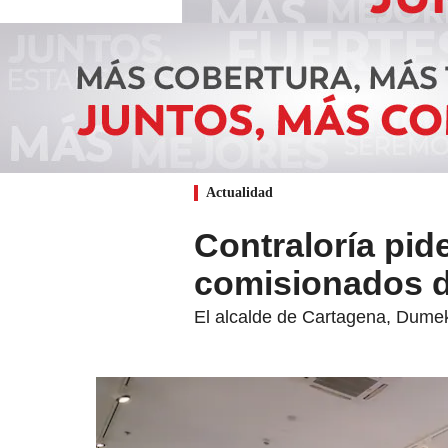
Actualidad
Contraloría pid
comisionados 
El alcalde de Cartagena, Dumek