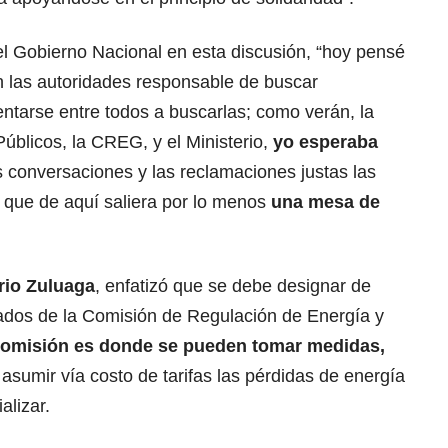
el Gobierno Nacional en esta discusión, “hoy pensé
 las autoridades responsable de buscar
ntarse entre todos a buscarlas; como verán, la
úblicos, la CREG, y el Ministerio,
yo esperaba
 conversaciones y las reclamaciones justas las
 que de aquí saliera por lo menos
una mesa de
rio Zuluaga
, enfatizó que se debe designar de
ados de la Comisión de Regulación de Energía y
 comisión es donde se pueden tomar medidas,
asumir vía costo de tarifas las pérdidas de energía
alizar.