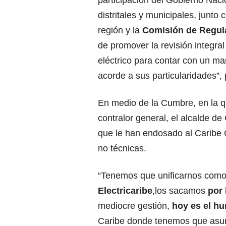
participación del Gobierno Nac
distritales y municipales, junto
región y la
Comisión de Regul
de promover la revisión integral
eléctrico para contar con un ma
acorde a sus particularidades”, 
En medio de la Cumbre, en la q
contralor general, el alcalde de
que le han endosado al Caribe 
no técnicas.
“Tenemos que unificarnos como
Electricaribe
,los sacamos
por 
mediocre gestión,
hoy es el h
Caribe donde tenemos que asum