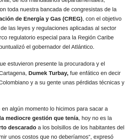
ional, de los mandatarios departamentales,
 con toda nuestra bancada de congresistas de la
ación de Energía y Gas (CREG)
,
con el objetivo
 de las leyes y regulaciones aplicadas al sector
rco regulatorio especial para la Región Caribe
puntualizó el gobernador del Atlántico.
ue estuvieron presente la procuradora y el
 Cartagena,
Dumek Turbay,
fue enfático en decir
Colombiano y a su gente unas pérdidas técnicas y
 en algún momento lo hicimos para sacar a
la mediocre gestión que tenía
, hoy no es la
urto descarado
a los bolsillos de los habitantes del
ir unos costos que no deberíamos”, expresó