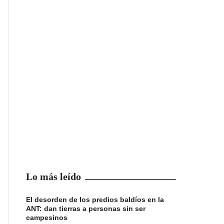
Lo más leído
El desorden de los predios baldíos en la
ANT: dan tierras a personas sin ser
campesinos