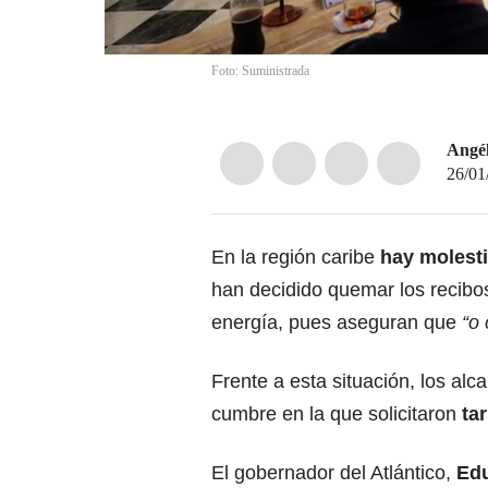
Foto: Suministrada
Angél
26/01
En la región caribe
hay molesti
han decidido quemar los recibos
energía, pues aseguran que
“o
Frente a esta situación, los al
cumbre en la que solicitaron
tar
El gobernador del Atlántico,
Ed