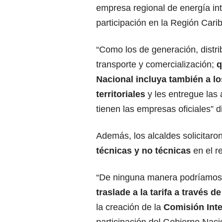
empresa regional de energía in
participación en la Región Cari
“Como los de generación, distri
transporte y comercialización;
q
Nacional incluya también a lo
territoriales
y les entregue las
tienen las empresas oficiales” d
Además, los alcaldes solicitar
técnicas y no técnicas
en el r
“De ninguna manera podríamos p
traslade a la tarifa a través d
la creación de la
Comisión Inte