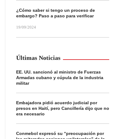
¿Cómo saber si tengo un proceso de
embargo? Paso a paso para verificar
19/09/2024
Últimas Noticias
EE. UU. sancionó al ministro de Fuerzas
Armadas cubano y cúpula de la industria
militar
Embajadora pidió acuerdo judicial por
presos en Haití, pero Cancillería dijo que no
era necesario
Conmebol expresó su “preocupación por