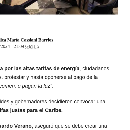
ica María Cassiani Barrios
/2024 - 21:09
GMT-5
a por las
altas tarifas de energía
, ciudadanos
, protestar y hasta oponerse al pago de la
 comen, o pagan la luz”
.
caldes y gobernadores decidieron convocar una
ifas justas para el Caribe.
uardo Verano
,
aseguró que se debe crear una