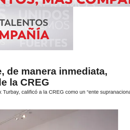
e, de manera inmediata,
de la CREG
 Turbay, calificó a la CREG como un “ente supranacional