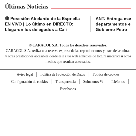
Últimas Noticias
🔴 Posesión Abelardo de la Espriella
ANT: Entrega masiva
EN VIVO | Lo último en DIRECTO:
departamentos en e
Llegaron los delegados a Cali
Gobierno Petro
© CARACOL S.A. Todos los derechos reservados.
CARACOL S.A. realiza una reserva expresa de las reproducciones y usos de las obras
y otras prestaciones accesibles desde este sitio web a medios de lectura mecánica u otros
medios que resulten adecuados.
Aviso legal
Política de Protección de Datos
Política de cookies
Configuración de cookies
Transparencia
Soluciones W
Teléfonos
Escríbanos