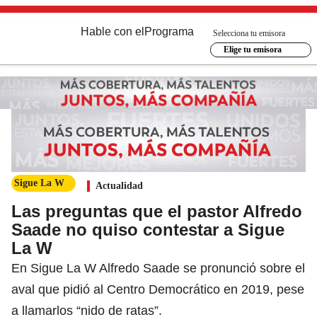
Hable con el
Programa
Selecciona tu emisora
Elige tu emisora
Sigue La W
Actualidad
Las preguntas que el pastor Alfredo
Saade no quiso contestar a Sigue
La W
En Sigue La W Alfredo Saade se pronunció sobre el
aval que pidió al Centro Democrático en 2019, pese
a llamarlos “nido de ratas”.