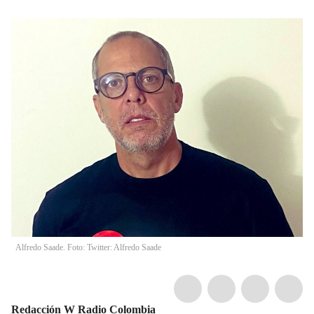
Alfredo Saade. Foto: Twitter: Alfredo Saade
Redacción W Radio Colombia