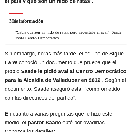
el país y que son un nido de ratas
”.
Más información
“Sabía que son un nido de ratas, pero necesitaba el aval”: Saade
sobre Centro Democrático
Sin embargo, horas más tarde, el equipo de
Sigue
La W
conoció un documento que prueba que
el
propio
Saade le pidió aval al Centro Democrático
para la
Alcaldía de Valledupar
en 2019
. Según el
documento, Saade aseguró estar “comprometido
con las directrices del partido”.
En cuanto a varias preguntas que le hizo este
medio, el
pastor Saade
optó por evadirlas.
Conozca los detalles: