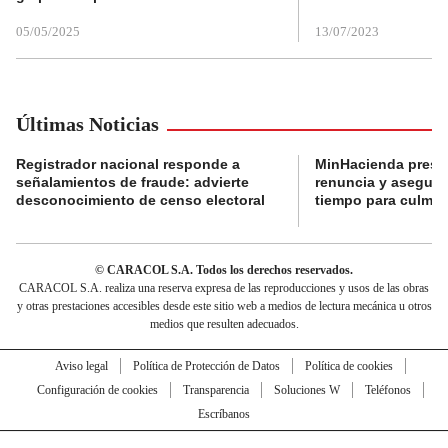
05/05/2025
13/07/2023
Últimas Noticias
Registrador nacional responde a
MinHacienda presen
señalamientos de fraude: advierte
renuncia y aseguró
desconocimiento de censo electoral
tiempo para culmina
© CARACOL S.A. Todos los derechos reservados.
CARACOL S.A. realiza una reserva expresa de las reproducciones y usos de las obras
y otras prestaciones accesibles desde este sitio web a medios de lectura mecánica u otros
medios que resulten adecuados.
Aviso legal
Política de Protección de Datos
Política de cookies
Configuración de cookies
Transparencia
Soluciones W
Teléfonos
Escríbanos