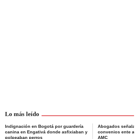
Lo más leído
Indignación en Bogotá por guardería
Abogados señalan 
canina en Engativá donde asfixiaban y
convenios ente alc
golpeaban perros
AMC