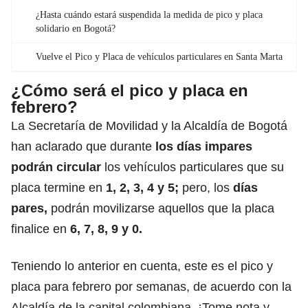
¿Hasta cuándo estará suspendida la medida de pico y placa
solidario en Bogotá?
Vuelve el Pico y Placa de vehículos particulares en Santa Marta
¿Cómo será el pico y placa en
febrero?
La Secretaría de Movilidad y la Alcaldía de Bogotá
han aclarado que durante
los días impares
podrán circular
los vehículos particulares que su
placa termine en
1, 2, 3, 4 y 5;
pero, los
días
pares,
podrán movilizarse aquellos que la placa
finalice en
6, 7, 8, 9 y 0.
Teniendo lo anterior en cuenta, este es el pico y
placa para febrero por semanas, de acuerdo con la
Alcaldía de la capital colombiana. ¡Tome nota y