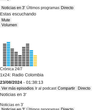
Noticias en 3′
Últimos programas
Directo
Estas escuchando
Mute
Volumen
Crónica 24/7
1x24: Radio Colombia
23/08/2024
- 01:38:13
Ver más episodios
Ir al podcast
Compartir
Directo
Noticias en 3′
Noticias en 3′
Noticias en 3′
Últimos programas
Directo